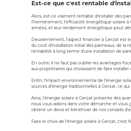
Est-ce que c'est rentable d'inst
Alors, est-ce vraiment rentable d'installer des p
Premièrement, l'efficacité énergétique solaire 
années, et leur rendement énergétique peut désor
Deuxièmement, l'aspect financier à Gerzat est éga
du coût d'installation initial des panneaux, de la
rentabilité à long terme d'une installation de pa
En outre, il ne faut pas oublier les avantages fi
aux propriétaires qui choisissent de faire installe
Enfin, l'impact environnemental de l'énergie solai
sources d'énergie traditionnelles à Gerzat, ce qu
Ainsi, l'énergie solaire à Gerzat présente des av
nous vous aidons dans votre démarche et vous gui
obtenir un devis et bénéficier de nos conseils d'e
Faire le choix de l'énergie solaire à Gerzat, c'est 