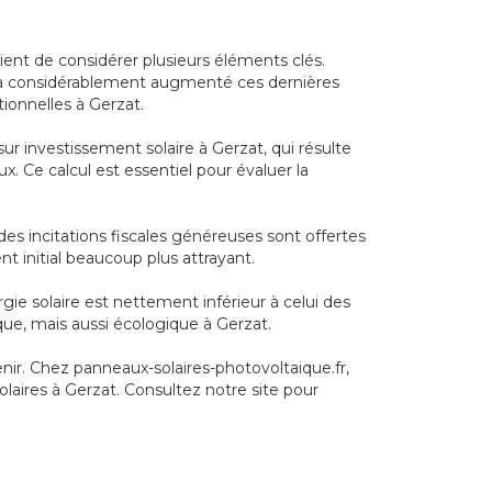
vient de considérer plusieurs éléments clés.
s a considérablement augmenté ces dernières
ionnelles à Gerzat.
ur investissement solaire à Gerzat, qui résulte
x. Ce calcul est essentiel pour évaluer la
des incitations fiscales généreuses sont offertes
nt initial beaucoup plus attrayant.
gie solaire est nettement inférieur à celui des
que, mais aussi écologique à Gerzat.
nir. Chez panneaux-solaires-photovoltaique.fr,
laires à Gerzat. Consultez notre site pour