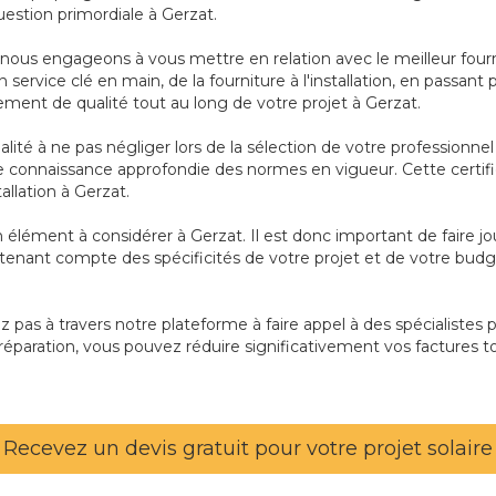
uestion primordiale à Gerzat.
s nous engageons à vous mettre en relation avec le meilleur four
n service clé en main, de la fourniture à l'installation, en passa
ent de qualité tout au long de votre projet à Gerzat.
ualité à ne pas négliger lors de la sélection de votre professionn
connaissance approfondie des normes en vigueur. Cette certifi
stallation à Gerzat.
t un élément à considérer à Gerzat. Il est donc important de faire 
 tenant compte des spécificités de votre projet et de votre budg
ez pas à travers notre plateforme à faire appel à des spécialistes 
éparation, vous pouvez réduire significativement vos factures to
Recevez un devis gratuit pour votre projet solaire