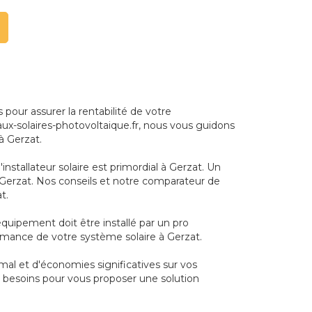
our assurer la rentabilité de votre
eaux-solaires-photovoltaique.fr, nous vous guidons
à Gerzat.
installateur solaire est primordial à Gerzat. Un
 Gerzat. Nos conseils et notre comparateur de
t.
'équipement doit être installé par un pro
ormance de votre système solaire à Gerzat.
mal et d'économies significatives sur vos
s besoins pour vous proposer une solution