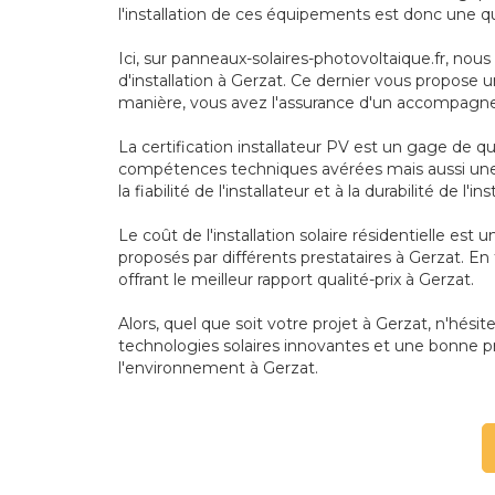
l'installation de ces équipements est donc une q
Ici, sur panneaux-solaires-photovoltaique.fr, nou
d'installation à Gerzat. Ce dernier vous propose u
manière, vous avez l'assurance d'un accompagnem
La certification installateur PV est un gage de q
compétences techniques avérées mais aussi une 
la fiabilité de l'installateur et à la durabilité de l'in
Le coût de l'installation solaire résidentielle es
proposés par différents prestataires à Gerzat. En
offrant le meilleur rapport qualité-prix à Gerzat.
Alors, quel que soit votre projet à Gerzat, n'hésit
technologies solaires innovantes et une bonne pr
l'environnement à Gerzat.