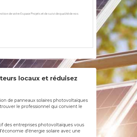
ateurs locaux et réduisez
ation de panneaux solaires photovoltaïques
rouver le professionnel qui convient le
tif des entreprises photovoltaïques vous
e d'économie d'énergie solaire avec une