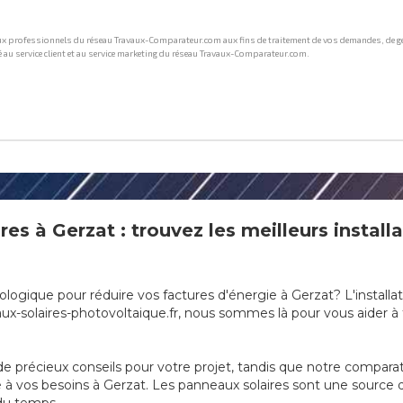
res à Gerzat : trouvez les meilleurs install
ologique pour réduire vos factures d'énergie à Gerzat? L'install
-solaires-photovoltaique.fr, nous sommes là pour vous aider à t
e précieux conseils pour votre projet, tandis que notre compara
apté à vos besoins à Gerzat. Les panneaux solaires sont une sourc