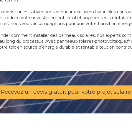
 du temps.
mations sur les subventions panneaux solaires disponibles dans 
 réduire votre investissement initial et augmenter la rentabilité
laires, nous vous accompagnons pour que votre transition énergét
der comment installer des panneaux solaires, nos experts sont là
u long du processus. Avec panneaux-solaires-photovoltaique.fr à G
otre toit en source d'énergie durable et rentable tout en contrib
Recevez un devis gratuit pour votre projet solaire