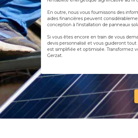
rentabilité énergétique significative au fil
En outre, nous vous fournissons des infor
aides financières peuvent considérablement
conception à l'installation de panneaux so
Si vous êtes encore en train de vous deman
devis personnalisé et vous guideront tout a
est simplifiée et optimisée. Transformez v
Gerzat.