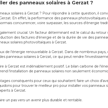
aller des panneaux solaires à Gerzat ?
anneaux solaires à Gerzat ? Pour répondre à cette question, il con
à Gerzat. En effet, la performance des panneaux photovoltaïque
mais concurrencer, voire surpasser, les sources d'énergie tradit
lement crucial. Un facteur déterminant est le calcul du retour s
 réduction des factures d'énergie et de la durée de vie des panneau
nneaux solaires photovoltaïques à Gerzat.
scaux de l'énergie renouvelable à Gerzat. Dans de nombreux pays, 
r des panneaux solaires à Gerzat, ce qui peut rendre l'investisseme
re à Gerzat est indéniablement positif. Le bilan carbone de l'éner
i rend l'installation de panneaux solaires non seulement économi
antages conséquents pour ceux qui souhaitent faire un choix d'ave
dons pour trouver le meilleur pro pour installer vos panneaux so
xperts à Gerzat.
faire un pas vers un avenir plus durable et rentable.