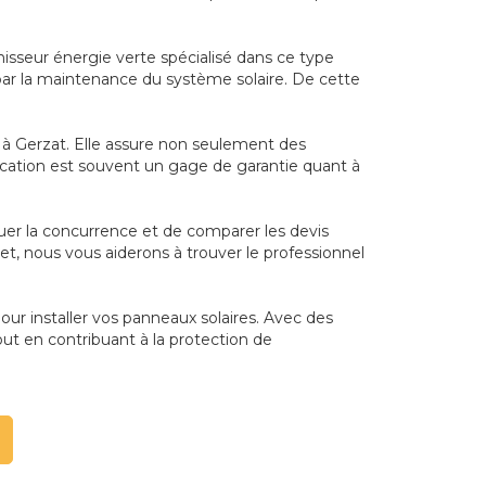
nisseur énergie verte spécialisé dans ce type
nt par la maintenance du système solaire. De cette
el à Gerzat. Elle assure non seulement des
cation est souvent un gage de garantie quant à
jouer la concurrence et de comparer les devis
et, nous vous aiderons à trouver le professionnel
pour installer vos panneaux solaires. Avec des
ut en contribuant à la protection de