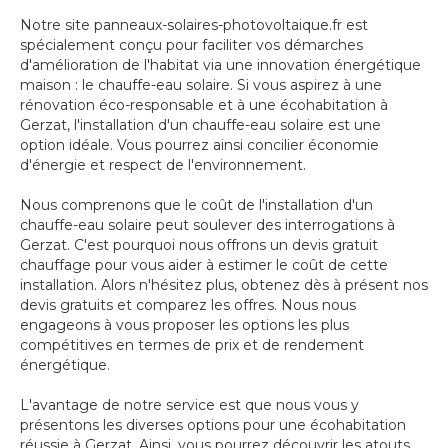
Notre site panneaux-solaires-photovoltaique.fr est
spécialement conçu pour faciliter vos démarches
d'amélioration de l'habitat via une innovation énergétique
maison : le chauffe-eau solaire. Si vous aspirez à une
rénovation éco-responsable et à une écohabitation à
Gerzat, l'installation d'un chauffe-eau solaire est une
option idéale. Vous pourrez ainsi concilier économie
d'énergie et respect de l'environnement.
Nous comprenons que le coût de l'installation d'un
chauffe-eau solaire peut soulever des interrogations à
Gerzat. C'est pourquoi nous offrons un devis gratuit
chauffage pour vous aider à estimer le coût de cette
installation. Alors n'hésitez plus, obtenez dès à présent nos
devis gratuits et comparez les offres. Nous nous
engageons à vous proposer les options les plus
compétitives en termes de prix et de rendement
énergétique.
L'avantage de notre service est que nous vous y
présentons les diverses options pour une écohabitation
réussie à Gerzat. Ainsi, vous pourrez découvrir les atouts