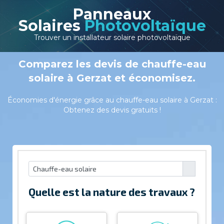
Panneaux
Solaires
Photovoltaïque
Trouver un installateur solaire photovoltaïque
Comparez les devis de chauffe-eau
solaire à Gerzat et économisez.
Économies d'énergie grâce au chauffe-eau solaire à Gerzat :
Obtenez des devis gratuits !