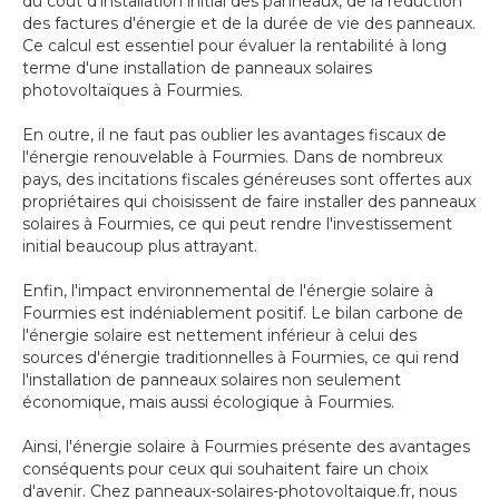
du coût d'installation initial des panneaux, de la réduction
des factures d'énergie et de la durée de vie des panneaux.
Ce calcul est essentiel pour évaluer la rentabilité à long
terme d'une installation de panneaux solaires
photovoltaïques à Fourmies.
En outre, il ne faut pas oublier les avantages fiscaux de
l'énergie renouvelable à Fourmies. Dans de nombreux
pays, des incitations fiscales généreuses sont offertes aux
propriétaires qui choisissent de faire installer des panneaux
solaires à Fourmies, ce qui peut rendre l'investissement
initial beaucoup plus attrayant.
Enfin, l'impact environnemental de l'énergie solaire à
Fourmies est indéniablement positif. Le bilan carbone de
l'énergie solaire est nettement inférieur à celui des
sources d'énergie traditionnelles à Fourmies, ce qui rend
l'installation de panneaux solaires non seulement
économique, mais aussi écologique à Fourmies.
Ainsi, l'énergie solaire à Fourmies présente des avantages
conséquents pour ceux qui souhaitent faire un choix
d'avenir. Chez panneaux-solaires-photovoltaique.fr, nous