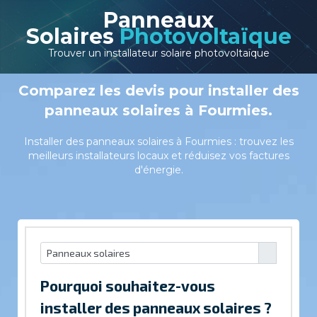
Panneaux
Solaires
Photovoltaïque
Trouver un installateur solaire photovoltaïque
Comparez les devis pour installer des
panneaux solaires à Fourmies.
Installer des panneaux solaires à Fourmies : trouvez les
meilleurs installateurs locaux et réduisez vos factures
d'énergie.