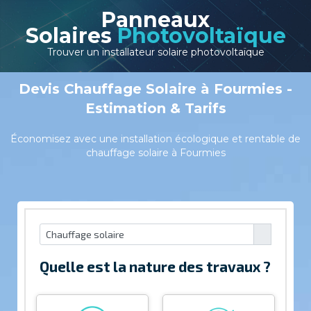
Panneaux
Solaires
Photovoltaïque
Trouver un installateur solaire photovoltaïque
Devis Chauffage Solaire à Fourmies -
Estimation & Tarifs
Économisez avec une installation écologique et rentable de
chauffage solaire à Fourmies