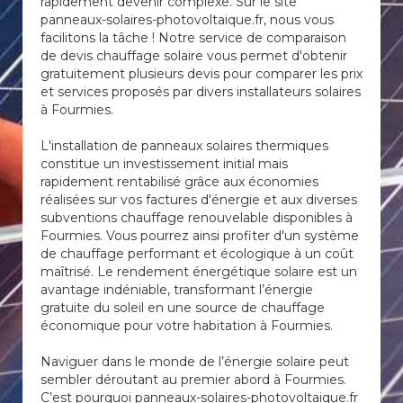
rapidement devenir complexe. Sur le site
panneaux-solaires-photovoltaique.fr, nous vous
facilitons la tâche ! Notre service de comparaison
de devis chauffage solaire vous permet d'obtenir
gratuitement plusieurs devis pour comparer les prix
et services proposés par divers installateurs solaires
à Fourmies.
L'installation de panneaux solaires thermiques
constitue un investissement initial mais
rapidement rentabilisé grâce aux économies
réalisées sur vos factures d'énergie et aux diverses
subventions chauffage renouvelable disponibles à
Fourmies. Vous pourrez ainsi profiter d'un système
de chauffage performant et écologique à un coût
maîtrisé. Le rendement énergétique solaire est un
avantage indéniable, transformant l’énergie
gratuite du soleil en une source de chauffage
économique pour votre habitation à Fourmies.
Naviguer dans le monde de l’énergie solaire peut
sembler déroutant au premier abord à Fourmies.
C’est pourquoi panneaux-solaires-photovoltaique.fr