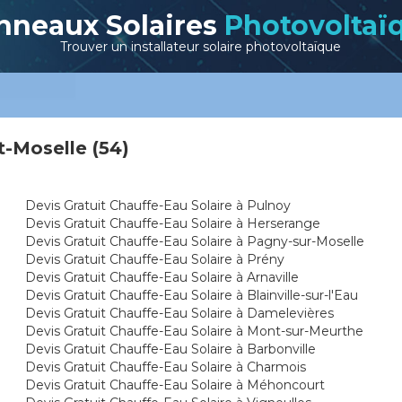
nneaux Solaires
Photovoltaï
Trouver un installateur solaire photovoltaïque
t-Moselle (54)
Devis Gratuit Chauffe-Eau Solaire à Pulnoy
Devis Gratuit Chauffe-Eau Solaire à Herserange
Devis Gratuit Chauffe-Eau Solaire à Pagny-sur-Moselle
Devis Gratuit Chauffe-Eau Solaire à Prény
Devis Gratuit Chauffe-Eau Solaire à Arnaville
Devis Gratuit Chauffe-Eau Solaire à Blainville-sur-l'Eau
Devis Gratuit Chauffe-Eau Solaire à Damelevières
Devis Gratuit Chauffe-Eau Solaire à Mont-sur-Meurthe
Devis Gratuit Chauffe-Eau Solaire à Barbonville
Devis Gratuit Chauffe-Eau Solaire à Charmois
Devis Gratuit Chauffe-Eau Solaire à Méhoncourt