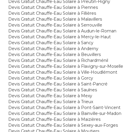
Devis Gratuit Chauffe-Eau Solaire à Preutin-Higny
Devis Gratuit Chauffe-Eau Solaire à Piennes
Devis Gratuit Chauffe-Eau Solaire à Fillières
Devis Gratuit Chauffe-Eau Solaire à Malavillers
Devis Gratuit Chauffe-Eau Solaire à Serrouville
Devis Gratuit Chauffe-Eau Solaire à Audun-le-Roman
Devis Gratuit Chauffe-Eau Solaire à Mercy-le-Haut
Devis Gratuit Chauffe-Eau Solaire à Sancy
Devis Gratuit Chauffe-Eau Solaire à Anderny
Devis Gratuit Chauffe-Eau Solaire à Beuvillers
Devis Gratuit Chauffe-Eau Solaire à Richardménil
Devis Gratuit Chauffe-Eau Solaire à Flavigny-sur-Moselle
Devis Gratuit Chauffe-Eau Solaire à Ville-Houdlémont
Devis Gratuit Chauffe-Eau Solaire à Gorcy
Devis Gratuit Chauffe-Eau Solaire à Saint-Pancré
Devis Gratuit Chauffe-Eau Solaire à Saulnes
Devis Gratuit Chauffe-Eau Solaire à Mexy
Devis Gratuit Chauffe-Eau Solaire à Trieux
Devis Gratuit Chauffe-Eau Solaire à Pont-Saint-Vincent
Devis Gratuit Chauffe-Eau Solaire à Bainville-sur-Madon
Devis Gratuit Chauffe-Eau Solaire à Maizières
Devis Gratuit Chauffe-Eau Solaire à Sexey-aux-Forges
Devis Gratuit Chauffe-Eau Solaire à Moutiers