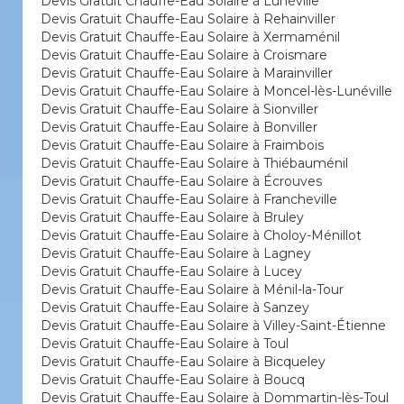
Devis Gratuit Chauffe-Eau Solaire à Lunéville
Devis Gratuit Chauffe-Eau Solaire à Rehainviller
Devis Gratuit Chauffe-Eau Solaire à Xermaménil
Devis Gratuit Chauffe-Eau Solaire à Croismare
Devis Gratuit Chauffe-Eau Solaire à Marainviller
Devis Gratuit Chauffe-Eau Solaire à Moncel-lès-Lunéville
Devis Gratuit Chauffe-Eau Solaire à Sionviller
Devis Gratuit Chauffe-Eau Solaire à Bonviller
Devis Gratuit Chauffe-Eau Solaire à Fraimbois
Devis Gratuit Chauffe-Eau Solaire à Thiébauménil
Devis Gratuit Chauffe-Eau Solaire à Écrouves
Devis Gratuit Chauffe-Eau Solaire à Francheville
Devis Gratuit Chauffe-Eau Solaire à Bruley
Devis Gratuit Chauffe-Eau Solaire à Choloy-Ménillot
Devis Gratuit Chauffe-Eau Solaire à Lagney
Devis Gratuit Chauffe-Eau Solaire à Lucey
Devis Gratuit Chauffe-Eau Solaire à Ménil-la-Tour
Devis Gratuit Chauffe-Eau Solaire à Sanzey
Devis Gratuit Chauffe-Eau Solaire à Villey-Saint-Étienne
Devis Gratuit Chauffe-Eau Solaire à Toul
Devis Gratuit Chauffe-Eau Solaire à Bicqueley
Devis Gratuit Chauffe-Eau Solaire à Boucq
Devis Gratuit Chauffe-Eau Solaire à Dommartin-lès-Toul