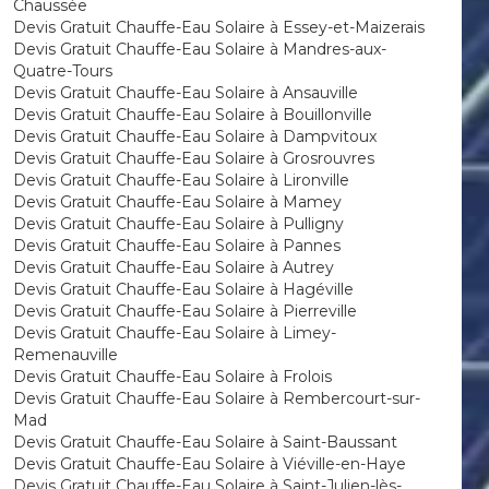
Chaussée
Devis Gratuit Chauffe-Eau Solaire à Essey-et-Maizerais
Devis Gratuit Chauffe-Eau Solaire à Mandres-aux-
Quatre-Tours
Devis Gratuit Chauffe-Eau Solaire à Ansauville
Devis Gratuit Chauffe-Eau Solaire à Bouillonville
Devis Gratuit Chauffe-Eau Solaire à Dampvitoux
Devis Gratuit Chauffe-Eau Solaire à Grosrouvres
Devis Gratuit Chauffe-Eau Solaire à Lironville
Devis Gratuit Chauffe-Eau Solaire à Mamey
Devis Gratuit Chauffe-Eau Solaire à Pulligny
Devis Gratuit Chauffe-Eau Solaire à Pannes
Devis Gratuit Chauffe-Eau Solaire à Autrey
Devis Gratuit Chauffe-Eau Solaire à Hagéville
Devis Gratuit Chauffe-Eau Solaire à Pierreville
Devis Gratuit Chauffe-Eau Solaire à Limey-
Remenauville
Devis Gratuit Chauffe-Eau Solaire à Frolois
Devis Gratuit Chauffe-Eau Solaire à Rembercourt-sur-
Mad
Devis Gratuit Chauffe-Eau Solaire à Saint-Baussant
Devis Gratuit Chauffe-Eau Solaire à Viéville-en-Haye
Devis Gratuit Chauffe-Eau Solaire à Saint-Julien-lès-