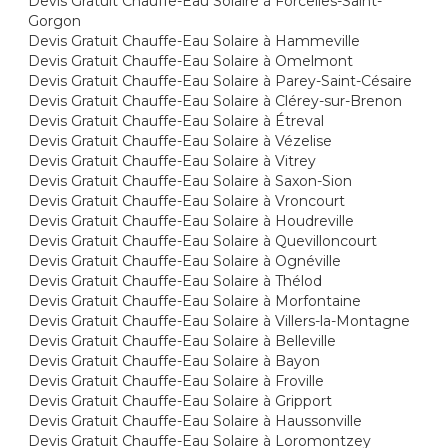
Devis Gratuit Chauffe-Eau Solaire à Forcelles-Saint-
Gorgon
Devis Gratuit Chauffe-Eau Solaire à Hammeville
Devis Gratuit Chauffe-Eau Solaire à Omelmont
Devis Gratuit Chauffe-Eau Solaire à Parey-Saint-Césaire
Devis Gratuit Chauffe-Eau Solaire à Clérey-sur-Brenon
Devis Gratuit Chauffe-Eau Solaire à Étreval
Devis Gratuit Chauffe-Eau Solaire à Vézelise
Devis Gratuit Chauffe-Eau Solaire à Vitrey
Devis Gratuit Chauffe-Eau Solaire à Saxon-Sion
Devis Gratuit Chauffe-Eau Solaire à Vroncourt
Devis Gratuit Chauffe-Eau Solaire à Houdreville
Devis Gratuit Chauffe-Eau Solaire à Quevilloncourt
Devis Gratuit Chauffe-Eau Solaire à Ognéville
Devis Gratuit Chauffe-Eau Solaire à Thélod
Devis Gratuit Chauffe-Eau Solaire à Morfontaine
Devis Gratuit Chauffe-Eau Solaire à Villers-la-Montagne
Devis Gratuit Chauffe-Eau Solaire à Belleville
Devis Gratuit Chauffe-Eau Solaire à Bayon
Devis Gratuit Chauffe-Eau Solaire à Froville
Devis Gratuit Chauffe-Eau Solaire à Gripport
Devis Gratuit Chauffe-Eau Solaire à Haussonville
Devis Gratuit Chauffe-Eau Solaire à Loromontzey