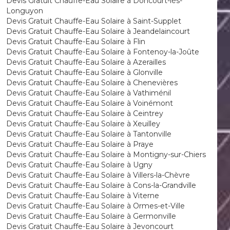
Devis Gratuit Chauffe-Eau Solaire à Doncourt-lès-
Longuyon
Devis Gratuit Chauffe-Eau Solaire à Saint-Supplet
Devis Gratuit Chauffe-Eau Solaire à Jeandelaincourt
Devis Gratuit Chauffe-Eau Solaire à Flin
Devis Gratuit Chauffe-Eau Solaire à Fontenoy-la-Joûte
Devis Gratuit Chauffe-Eau Solaire à Azerailles
Devis Gratuit Chauffe-Eau Solaire à Glonville
Devis Gratuit Chauffe-Eau Solaire à Chenevières
Devis Gratuit Chauffe-Eau Solaire à Vathiménil
Devis Gratuit Chauffe-Eau Solaire à Voinémont
Devis Gratuit Chauffe-Eau Solaire à Ceintrey
Devis Gratuit Chauffe-Eau Solaire à Xeuilley
Devis Gratuit Chauffe-Eau Solaire à Tantonville
Devis Gratuit Chauffe-Eau Solaire à Praye
Devis Gratuit Chauffe-Eau Solaire à Montigny-sur-Chiers
Devis Gratuit Chauffe-Eau Solaire à Ugny
Devis Gratuit Chauffe-Eau Solaire à Villers-la-Chèvre
Devis Gratuit Chauffe-Eau Solaire à Cons-la-Grandville
Devis Gratuit Chauffe-Eau Solaire à Viterne
Devis Gratuit Chauffe-Eau Solaire à Ormes-et-Ville
Devis Gratuit Chauffe-Eau Solaire à Germonville
Devis Gratuit Chauffe-Eau Solaire à Jevoncourt