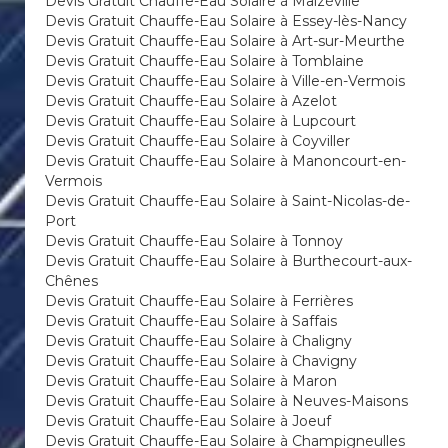
Devis Gratuit Chauffe-Eau Solaire à Malzéville
Devis Gratuit Chauffe-Eau Solaire à Essey-lès-Nancy
Devis Gratuit Chauffe-Eau Solaire à Art-sur-Meurthe
Devis Gratuit Chauffe-Eau Solaire à Tomblaine
Devis Gratuit Chauffe-Eau Solaire à Ville-en-Vermois
Devis Gratuit Chauffe-Eau Solaire à Azelot
Devis Gratuit Chauffe-Eau Solaire à Lupcourt
Devis Gratuit Chauffe-Eau Solaire à Coyviller
Devis Gratuit Chauffe-Eau Solaire à Manoncourt-en-
Vermois
Devis Gratuit Chauffe-Eau Solaire à Saint-Nicolas-de-
Port
Devis Gratuit Chauffe-Eau Solaire à Tonnoy
Devis Gratuit Chauffe-Eau Solaire à Burthecourt-aux-
Chênes
Devis Gratuit Chauffe-Eau Solaire à Ferrières
Devis Gratuit Chauffe-Eau Solaire à Saffais
Devis Gratuit Chauffe-Eau Solaire à Chaligny
Devis Gratuit Chauffe-Eau Solaire à Chavigny
Devis Gratuit Chauffe-Eau Solaire à Maron
Devis Gratuit Chauffe-Eau Solaire à Neuves-Maisons
Devis Gratuit Chauffe-Eau Solaire à Joeuf
Devis Gratuit Chauffe-Eau Solaire à Champigneulles