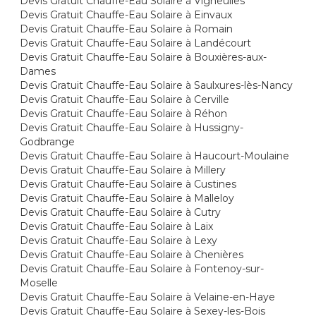
Devis Gratuit Chauffe-Eau Solaire à Vigneulles
Devis Gratuit Chauffe-Eau Solaire à Einvaux
Devis Gratuit Chauffe-Eau Solaire à Romain
Devis Gratuit Chauffe-Eau Solaire à Landécourt
Devis Gratuit Chauffe-Eau Solaire à Bouxières-aux-
Dames
Devis Gratuit Chauffe-Eau Solaire à Saulxures-lès-Nancy
Devis Gratuit Chauffe-Eau Solaire à Cerville
Devis Gratuit Chauffe-Eau Solaire à Réhon
Devis Gratuit Chauffe-Eau Solaire à Hussigny-
Godbrange
Devis Gratuit Chauffe-Eau Solaire à Haucourt-Moulaine
Devis Gratuit Chauffe-Eau Solaire à Millery
Devis Gratuit Chauffe-Eau Solaire à Custines
Devis Gratuit Chauffe-Eau Solaire à Malleloy
Devis Gratuit Chauffe-Eau Solaire à Cutry
Devis Gratuit Chauffe-Eau Solaire à Laix
Devis Gratuit Chauffe-Eau Solaire à Lexy
Devis Gratuit Chauffe-Eau Solaire à Chenières
Devis Gratuit Chauffe-Eau Solaire à Fontenoy-sur-
Moselle
Devis Gratuit Chauffe-Eau Solaire à Velaine-en-Haye
Devis Gratuit Chauffe-Eau Solaire à Sexey-les-Bois