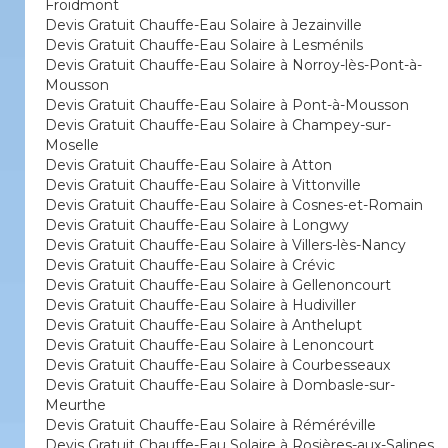
Froidmont
Devis Gratuit Chauffe-Eau Solaire à Jezainville
Devis Gratuit Chauffe-Eau Solaire à Lesménils
Devis Gratuit Chauffe-Eau Solaire à Norroy-lès-Pont-à-
Mousson
Devis Gratuit Chauffe-Eau Solaire à Pont-à-Mousson
Devis Gratuit Chauffe-Eau Solaire à Champey-sur-
Moselle
Devis Gratuit Chauffe-Eau Solaire à Atton
Devis Gratuit Chauffe-Eau Solaire à Vittonville
Devis Gratuit Chauffe-Eau Solaire à Cosnes-et-Romain
Devis Gratuit Chauffe-Eau Solaire à Longwy
Devis Gratuit Chauffe-Eau Solaire à Villers-lès-Nancy
Devis Gratuit Chauffe-Eau Solaire à Crévic
Devis Gratuit Chauffe-Eau Solaire à Gellenoncourt
Devis Gratuit Chauffe-Eau Solaire à Hudiviller
Devis Gratuit Chauffe-Eau Solaire à Anthelupt
Devis Gratuit Chauffe-Eau Solaire à Lenoncourt
Devis Gratuit Chauffe-Eau Solaire à Courbesseaux
Devis Gratuit Chauffe-Eau Solaire à Dombasle-sur-
Meurthe
Devis Gratuit Chauffe-Eau Solaire à Réméréville
Devis Gratuit Chauffe-Eau Solaire à Rosières-aux-Salines