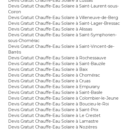
Devis Gratuit Chauffe-Eau Solaire à Lussas
Devis Gratuit Chauffe-Eau Solaire à Saint-Laurent-sous-
Coiron
Devis Gratuit Chauffe-Eau Solaire à Villeneuve-de-Berg
Devis Gratuit Chauffe-Eau Solaire à Saint-Lager-Bressac
Devis Gratuit Chauffe-Eau Solaire à Alissas
Devis Gratuit Chauffe-Eau Solaire à Saint-Symphorien-
sous-Chomérac
Devis Gratuit Chauffe-Eau Solaire à Saint-Vincent-de-
Barrès
Devis Gratuit Chauffe-Eau Solaire à Rochessauve
Devis Gratuit Chauffe-Eau Solaire à Saint-Bauzile
Devis Gratuit Chauffe-Eau Solaire à Baix
Devis Gratuit Chauffe-Eau Solaire à Chomérac
Devis Gratuit Chauffe-Eau Solaire à Cruas
Devis Gratuit Chauffe-Eau Solaire à Empurany
Devis Gratuit Chauffe-Eau Solaire à Saint-Basile
Devis Gratuit Chauffe-Eau Solaire à Colombier-le-Jeune
Devis Gratuit Chauffe-Eau Solaire à Boucieu-le-Roi
Devis Gratuit Chauffe-Eau Solaire à Saint-Prix
Devis Gratuit Chauffe-Eau Solaire à Le Crestet
Devis Gratuit Chauffe-Eau Solaire à Lamastre
Devis Gratuit Chauffe-Eau Solaire à Nozières