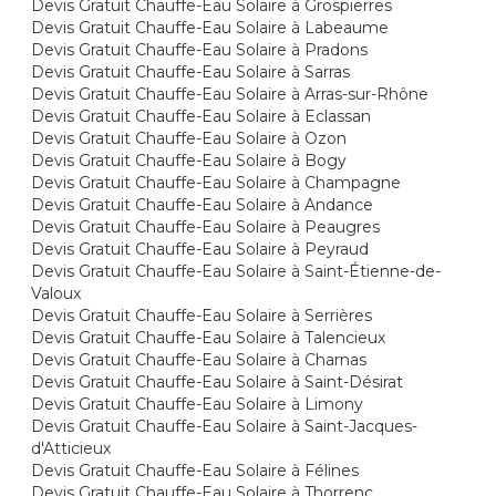
Devis Gratuit Chauffe-Eau Solaire à Grospierres
Devis Gratuit Chauffe-Eau Solaire à Labeaume
Devis Gratuit Chauffe-Eau Solaire à Pradons
Devis Gratuit Chauffe-Eau Solaire à Sarras
Devis Gratuit Chauffe-Eau Solaire à Arras-sur-Rhône
Devis Gratuit Chauffe-Eau Solaire à Eclassan
Devis Gratuit Chauffe-Eau Solaire à Ozon
Devis Gratuit Chauffe-Eau Solaire à Bogy
Devis Gratuit Chauffe-Eau Solaire à Champagne
Devis Gratuit Chauffe-Eau Solaire à Andance
Devis Gratuit Chauffe-Eau Solaire à Peaugres
Devis Gratuit Chauffe-Eau Solaire à Peyraud
Devis Gratuit Chauffe-Eau Solaire à Saint-Étienne-de-
Valoux
Devis Gratuit Chauffe-Eau Solaire à Serrières
Devis Gratuit Chauffe-Eau Solaire à Talencieux
Devis Gratuit Chauffe-Eau Solaire à Charnas
Devis Gratuit Chauffe-Eau Solaire à Saint-Désirat
Devis Gratuit Chauffe-Eau Solaire à Limony
Devis Gratuit Chauffe-Eau Solaire à Saint-Jacques-
d'Atticieux
Devis Gratuit Chauffe-Eau Solaire à Félines
Devis Gratuit Chauffe-Eau Solaire à Thorrenc