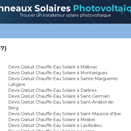
nneaux Solaires
Photovoltaï
Trouver un installateur solaire photovoltaïque
07)
Devis Gratuit Chauffe-Eau Solaire à Malbosc
Devis Gratuit Chauffe-Eau Solaire à Montselgues
Devis Gratuit Chauffe-Eau Solaire à Sainte-Marguerite-
Lafigère
Devis Gratuit Chauffe-Eau Solaire à Darbres
Devis Gratuit Chauffe-Eau Solaire à Saint-Germain
Devis Gratuit Chauffe-Eau Solaire à Saint-Andéol-de-
Berg
Devis Gratuit Chauffe-Eau Solaire à Saint-Maurice-d'Ibie
Devis Gratuit Chauffe-Eau Solaire à Mirabel
Devis Gratuit Chauffe-Eau Solaire à Lavilledieu