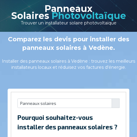
Panneaux
Solaires
Photovoltaïque
Trouver un installateur solaire photovoltaïque
Comparez les devis pour installer des
panneaux solaires à Vedène.
Installer des panneaux solaires à Vedène : trouvez les meilleurs
installateurs locaux et réduisez vos factures d'énergie.