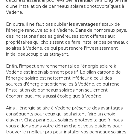
calcul est essentiel pour évaluer la rentabilité à long terme
d'une installation de panneaux solaires photovoltaïques à
Vedène.
En outre, il ne faut pas oublier les avantages fiscaux de
l'énergie renouvelable à Vedène. Dans de nombreux pays,
des incitations fiscales généreuses sont offertes aux
propriétaires qui choisissent de faire installer des panneaux
solaires à Vedène, ce qui peut rendre l'investissement
initial beaucoup plus attrayant.
Enfin, l'impact environnemental de l'énergie solaire à
Vedène est indéniablement positif. Le bilan carbone de
l'énergie solaire est nettement inférieur à celui des
sources d'énergie traditionnelles à Vedène, ce qui rend
l'installation de panneaux solaires non seulement
économique, mais aussi écologique à Vedène.
Ainsi, l'énergie solaire à Vedène présente des avantages
conséquents pour ceux qui souhaitent faire un choix
d'avenir. Chez panneaux-solaires-photovoltaique.fr, nous
vous aidons dans votre démarche et vous guidons pour
trouver le meilleur pro pour installer vos panneaux solaires