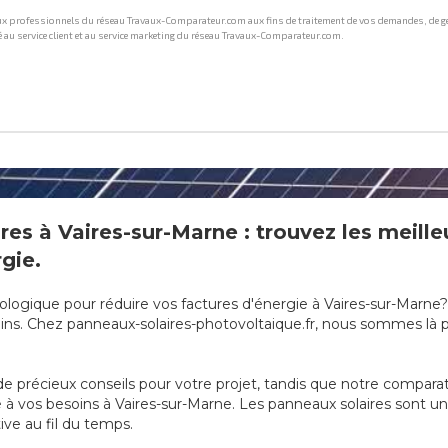
res à Vaires-sur-Marne : trouvez les meilleu
gie.
ologique pour réduire vos factures d'énergie à Vaires-sur-Marne? 
ns. Chez panneaux-solaires-photovoltaique.fr, nous sommes là po
e précieux conseils pour votre projet, tandis que notre compara
pté à vos besoins à Vaires-sur-Marne. Les panneaux solaires sont 
ive au fil du temps.