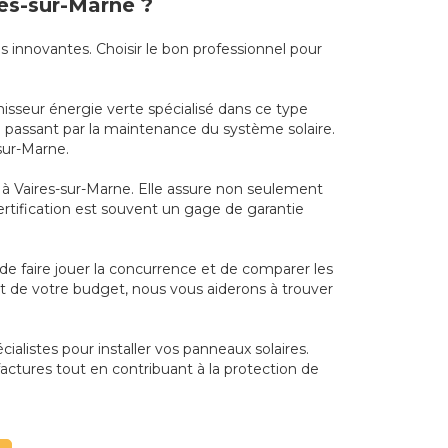
res-sur-Marne ?
s innovantes. Choisir le bon professionnel pour
nisseur énergie verte spécialisé dans ce type
 en passant par la maintenance du système solaire.
sur-Marne.
el à Vaires-sur-Marne. Elle assure non seulement
tification est souvent un gage de garantie
t de faire jouer la concurrence et de comparer les
et de votre budget, nous vous aiderons à trouver
cialistes pour installer vos panneaux solaires.
actures tout en contribuant à la protection de