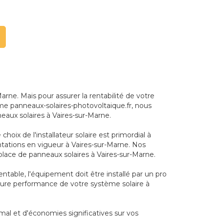
ne. Mais pour assurer la rentabilité de votre
orme panneaux-solaires-photovoltaique.fr, nous
eaux solaires à Vaires-sur-Marne.
hoix de l'installateur solaire est primordial à
tations en vigueur à Vaires-sur-Marne. Nos
place de panneaux solaires à Vaires-sur-Marne.
entable, l'équipement doit être installé par un pro
leure performance de votre système solaire à
mal et d'économies significatives sur vos