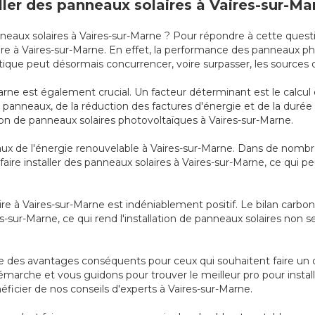
aller des panneaux solaires à Vaires-sur-Ma
anneaux solaires à Vaires-sur-Marne ? Pour répondre à cette quest
laire à Vaires-sur-Marne. En effet, la performance des panneau
que peut désormais concurrencer, voire surpasser, les sources d'
ne est également crucial. Un facteur déterminant est le calcul d
des panneaux, de la réduction des factures d'énergie et de la duré
ation de panneaux solaires photovoltaïques à Vaires-sur-Marne.
scaux de l'énergie renouvelable à Vaires-sur-Marne. Dans de nombr
 faire installer des panneaux solaires à Vaires-sur-Marne, ce qui p
ire à Vaires-sur-Marne est indéniablement positif. Le bilan carbon
res-sur-Marne, ce qui rend l'installation de panneaux solaires n
nte des avantages conséquents pour ceux qui souhaitent faire un 
émarche et vous guidons pour trouver le meilleur pro pour install
éficier de nos conseils d'experts à Vaires-sur-Marne.