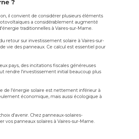
rne ?
ion, il convient de considérer plusieurs éléments
x photovoltaïques a considérablement augmenté
énergie traditionnelles à Vaires-sur-Marne.
u retour sur investissement solaire à Vaires-sur-
e de vie des panneaux. Ce calcul est essentiel pour
eux pays, des incitations fiscales généreuses
eut rendre l'investissement initial beaucoup plus
e de l'énergie solaire est nettement inférieur à
on seulement économique, mais aussi écologique à
choix d'avenir. Chez panneaux-solaires-
er vos panneaux solaires à Vaires-sur-Marne.