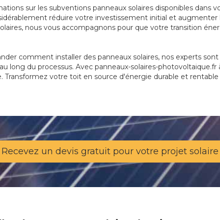
mations sur les subventions panneaux solaires disponibles dans v
dérablement réduire votre investissement initial et augmenter la
 solaires, nous vous accompagnons pour que votre transition énerg
der comment installer des panneaux solaires, nos experts sont là
au long du processus. Avec panneaux-solaires-photovoltaique.fr à 
ée. Transformez votre toit en source d'énergie durable et rentable
Recevez un devis gratuit pour votre projet solaire