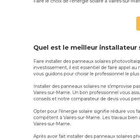
Faire le choix de l'énergie solaire à Vaires-sur-Mar
Quel est le meilleur installateur
Faire installer des panneaux solaires photovolta
investissement, il est essentiel de faire appel au
vous guidons pour choisir le professionnel le plu
Installer des panneaux solaires ne s'improvise pas 
Vaires-sur-Marne. Un bon professionnel vous ass
conseils et notre comparateur de devis vous perm
Opter pour l'énergie solaire signifie réduire vos 
compétent à Vaires-sur-Marne. Les travaux bien a
Vaires-sur-Marne.
Après avoir fait installer des panneaux solaires