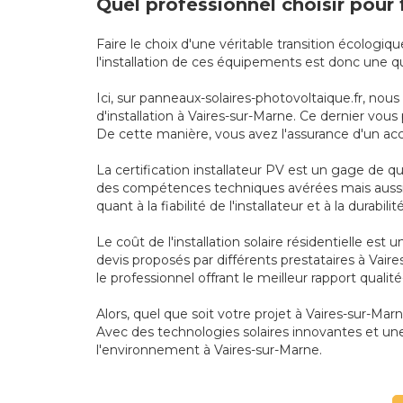
Quel professionnel choisir pour 
Faire le choix d'une véritable transition écologi
l'installation de ces équipements est donc une q
Ici, sur panneaux-solaires-photovoltaique.fr, nou
d'installation à Vaires-sur-Marne. Ce dernier vous
De cette manière, vous avez l'assurance d'un ac
La certification installateur PV est un gage de q
des compétences techniques avérées mais aussi 
quant à la fiabilité de l'installateur et à la durabili
Le coût de l'installation solaire résidentielle es
devis proposés par différents prestataires à Vai
le professionnel offrant le meilleur rapport qualit
Alors, quel que soit votre projet à Vaires-sur-Marn
Avec des technologies solaires innovantes et une
l'environnement à Vaires-sur-Marne.