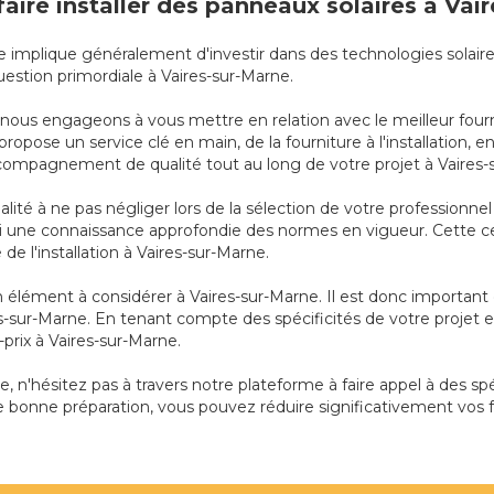
faire installer des panneaux solaires à Vai
que implique généralement d'investir dans des technologies solaire
uestion primordiale à Vaires-sur-Marne.
s nous engageons à vous mettre en relation avec le meilleur four
 propose un service clé en main, de la fourniture à l'installation,
compagnement de qualité tout au long de votre projet à Vaires-
ualité à ne pas négliger lors de la sélection de votre professionn
une connaissance approfondie des normes en vigueur. Cette cer
té de l'installation à Vaires-sur-Marne.
t un élément à considérer à Vaires-sur-Marne. Il est donc importan
res-sur-Marne. En tenant compte des spécificités de votre projet 
é-prix à Vaires-sur-Marne.
e, n'hésitez pas à travers notre plateforme à faire appel à des spé
 bonne préparation, vous pouvez réduire significativement vos f