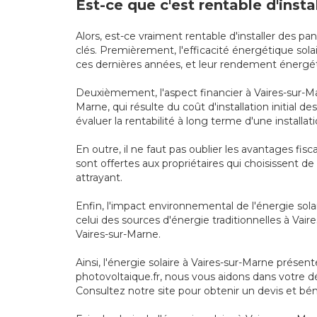
Est-ce que c'est rentable d'inst
Alors, est-ce vraiment rentable d'installer des p
clés. Premièrement, l'efficacité énergétique so
ces dernières années, et leur rendement énergéti
Deuxièmement, l'aspect financier à Vaires-sur-Mar
Marne, qui résulte du coût d'installation initial 
évaluer la rentabilité à long terme d'une install
En outre, il ne faut pas oublier les avantages fi
sont offertes aux propriétaires qui choisissent de
attrayant.
Enfin, l'impact environnemental de l'énergie sola
celui des sources d'énergie traditionnelles à Vai
Vaires-sur-Marne.
Ainsi, l'énergie solaire à Vaires-sur-Marne prése
photovoltaique.fr, nous vous aidons dans votre d
Consultez notre site pour obtenir un devis et bén