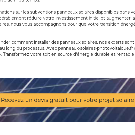
ive au fil du temps.
mations sur les subventions panneaux solaires disponibles dans 
érablement réduire votre investissement initial et augmenter la r
olaires, nous vous accompagnons pour que votre transition énergé
der comment installer des panneaux solaires, nos experts sont là
au long du processus. Avec panneaux-solaires-photovoltaique.fr à 
ée. Transformez votre toit en source d'énergie durable et rentable
Recevez un devis gratuit pour votre projet solaire