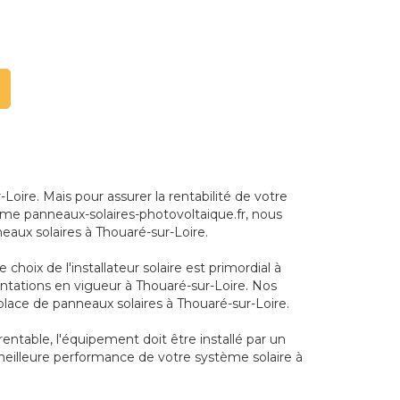
ire. Mais pour assurer la rentabilité de votre
forme panneaux-solaires-photovoltaique.fr, nous
eaux solaires à Thouaré-sur-Loire.
choix de l'installateur solaire est primordial à
ntations en vigueur à Thouaré-sur-Loire. Nos
place de panneaux solaires à Thouaré-sur-Loire.
rentable, l'équipement doit être installé par un
 meilleure performance de votre système solaire à