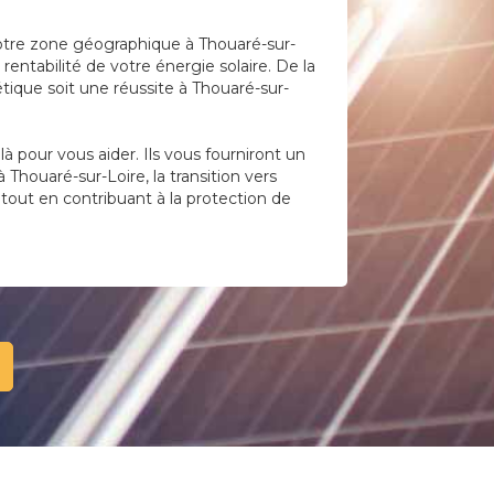
votre zone géographique à Thouaré-sur-
entabilité de votre énergie solaire. De la
tique soit une réussite à Thouaré-sur-
 pour vous aider. Ils vous fourniront un
Thouaré-sur-Loire, la transition vers
 tout en contribuant à la protection de