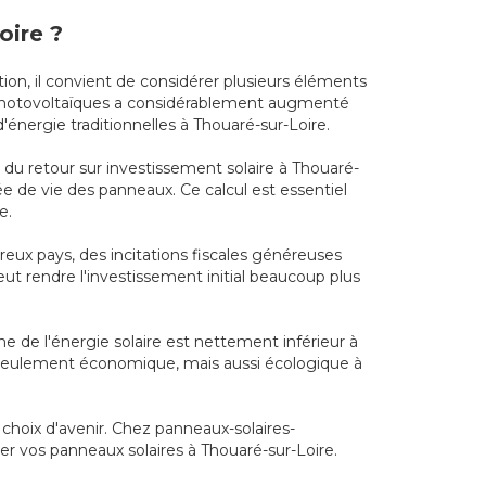
oire ?
tion, il convient de considérer plusieurs éléments
x photovoltaïques a considérablement augmenté
énergie traditionnelles à Thouaré-sur-Loire.
 du retour sur investissement solaire à Thouaré-
rée de vie des panneaux. Ce calcul est essentiel
e.
reux pays, des incitations fiscales généreuses
peut rendre l'investissement initial beaucoup plus
ne de l'énergie solaire est nettement inférieur à
non seulement économique, mais aussi écologique à
 choix d'avenir. Chez panneaux-solaires-
er vos panneaux solaires à Thouaré-sur-Loire.