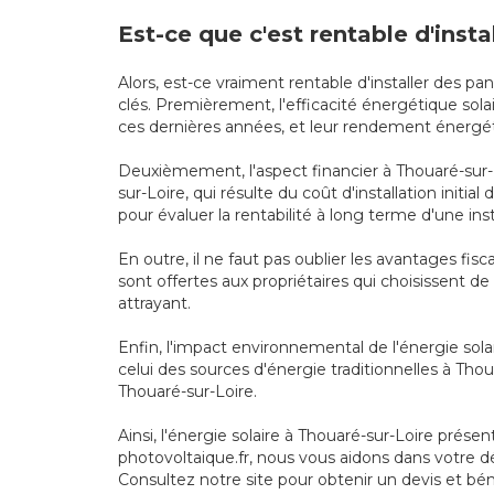
Est-ce que c'est rentable d'inst
Alors, est-ce vraiment rentable d'installer des p
clés. Premièrement, l'efficacité énergétique so
ces dernières années, et leur rendement énergéti
Deuxièmement, l'aspect financier à Thouaré-sur-L
sur-Loire, qui résulte du coût d'installation initi
pour évaluer la rentabilité à long terme d'une in
En outre, il ne faut pas oublier les avantages fi
sont offertes aux propriétaires qui choisissent de
attrayant.
Enfin, l'impact environnemental de l'énergie sola
celui des sources d'énergie traditionnelles à Tho
Thouaré-sur-Loire.
Ainsi, l'énergie solaire à Thouaré-sur-Loire prés
photovoltaique.fr, nous vous aidons dans votre d
Consultez notre site pour obtenir un devis et bén