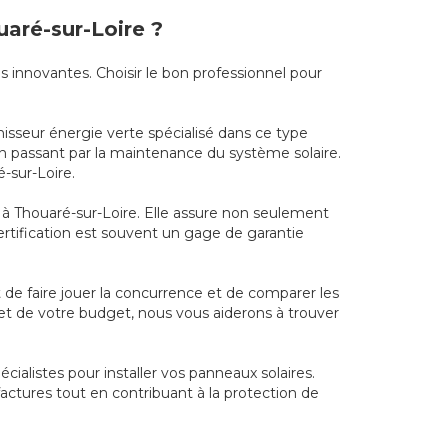
uaré-sur-Loire ?
s innovantes. Choisir le bon professionnel pour
nisseur énergie verte spécialisé dans ce type
, en passant par la maintenance du système solaire.
-sur-Loire.
el à Thouaré-sur-Loire. Elle assure non seulement
tification est souvent un gage de garantie
nt de faire jouer la concurrence et de comparer les
 et de votre budget, nous vous aiderons à trouver
écialistes pour installer vos panneaux solaires.
actures tout en contribuant à la protection de