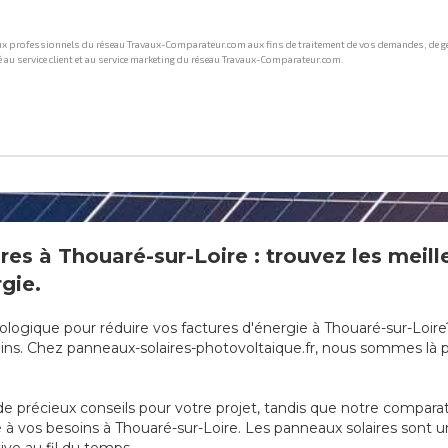
res à Thouaré-sur-Loire : trouvez les meille
gie.
ologique pour réduire vos factures d'énergie à Thouaré-sur-Loire?
ns. Chez panneaux-solaires-photovoltaique.fr, nous sommes là po
e précieux conseils pour votre projet, tandis que notre compara
pté à vos besoins à Thouaré-sur-Loire. Les panneaux solaires sont