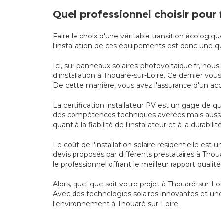
Quel professionnel choisir pour 
Faire le choix d'une véritable transition écologi
l'installation de ces équipements est donc une q
Ici, sur panneaux-solaires-photovoltaique.fr, nou
d'installation à Thouaré-sur-Loire. Ce dernier vou
De cette manière, vous avez l'assurance d'un ac
La certification installateur PV est un gage de qu
des compétences techniques avérées mais aussi 
quant à la fiabilité de l'installateur et à la durabili
Le coût de l'installation solaire résidentielle es
devis proposés par différents prestataires à Tho
le professionnel offrant le meilleur rapport qualité
Alors, quel que soit votre projet à Thouaré-sur-Loi
Avec des technologies solaires innovantes et une
l'environnement à Thouaré-sur-Loire.