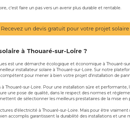
ire, c'est faire un pas vers un avenir plus durable et rentable.
Recevez un devis gratuit pour votre projet solaire
 solaire à Thouaré-sur-Loire ?
ïques est une démarche écologique et économique à Thouaré-sur-Lo
 meilleur installateur solaire à Thouaré-sur-Loire. Sur notre plate
s compétent pour mener à bien votre projet d'installation de pann
à Thouaré-sur-Loire. Pour une installation sûre et performante, le 
sure une pose de qualité, dans le respect des normes et régleme
ettent de sélectionner les meilleurs prestataires de la mise en 
actures d'électricité à Thouaré-sur-Loire. Mais pour être vraiment 
ien accomplis garantissent la durabilité des installations et une