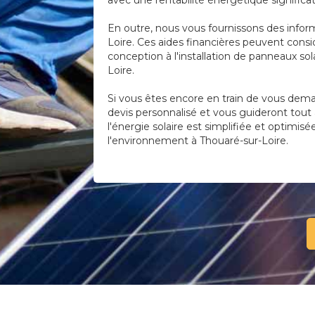
avec une rentabilité énergétique significat
En outre, nous vous fournissons des infor
Loire. Ces aides financières peuvent consid
conception à l'installation de panneaux s
Loire.
Si vous êtes encore en train de vous deman
devis personnalisé et vous guideront tout 
l'énergie solaire est simplifiée et optimis
l'environnement à Thouaré-sur-Loire.