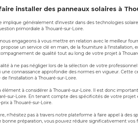
faire installer des panneaux solaires à Tho
que implique généralement d'investir dans des technologies solaire
uestion primordiale à Thouaré-sur-Loire.
s nous engageons à vous mettre en relation avec le meilleur four
s propose un service clé en main, de la fourniture à l'installation
compagnement de qualité tout au long de votre projet à Thouaré
alité à ne pas négliger lors de la sélection de votre professionn
une connaissance approfondie des normes en vigueur. Cette cer
té de l'installation à Thouaré-sur-Loire.
t un élément à considérer à Thouaré-sur-Loire. Il est donc importa
uaré-sur-Loire. En tenant compte des spécificités de votre projet
-prix à Thouaré-sur-Loire.
re, n'hésitez pas à travers notre plateforme à faire appel à des sp
 bonne préparation, vous pouvez réduire significativement vos f