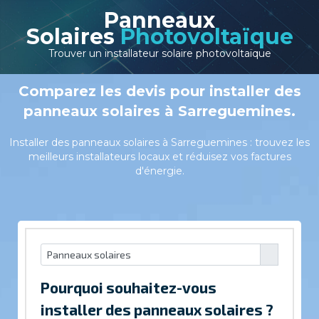
Panneaux
Solaires
Photovoltaïque
Trouver un installateur solaire photovoltaïque
Comparez les devis pour installer des
panneaux solaires à Sarreguemines.
Installer des panneaux solaires à Sarreguemines : trouvez les
meilleurs installateurs locaux et réduisez vos factures
d'énergie.