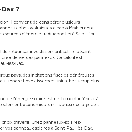
s-Dax ?
ion, il convient de considérer plusieurs
s panneaux photovoltaïques a considérablement
sources d'énergie traditionnelles à Saint-Paul-
 du retour sur investissement solaire à Saint-
a durée de vie des panneaux. Ce calcul est
aul-lès-Dax.
breux pays, des incitations fiscales généreuses
 peut rendre l'investissement initial beaucoup plus
one de l'énergie solaire est nettement inférieur à
non seulement économique, mais aussi écologique à
 choix d'avenir. Chez panneaux-solaires-
er vos panneaux solaires à Saint-Paul-lès-Dax.