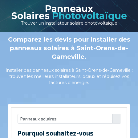
Panneaux
Solaires
Photovoltaïque
Trouver un installateur solaire photovoltaïque
Comparez les devis pour installer des
panneaux solaires à Saint-Orens-de-
Gameville.
Installer des panneaux solaires à Saint-Orens-de-Gameville :
trouvez les meilleurs installateurs locaux et réduisez vos
factures d'énergie.