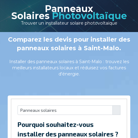
Panneaux
Solaires
Photovoltaïque
Trouver un installateur solaire photovoltaïque
Comparez les devis pour installer des
panneaux solaires à Saint-Malo.
Installer des panneaux solaires à Saint-Malo : trouvez les
meilleurs installateurs locaux et réduisez vos factures
d'énergie.