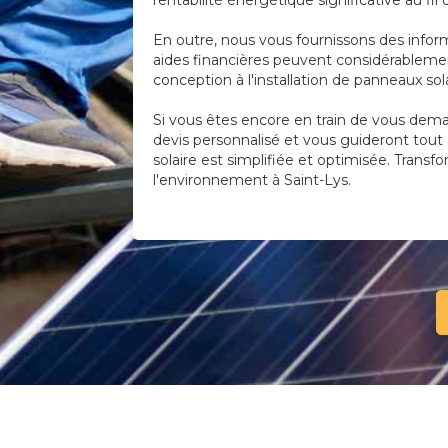
rentabilité énergétique significative au fil
En outre, nous vous fournissons des infor
aides financières peuvent considérablement
conception à l'installation de panneaux so
Si vous êtes encore en train de vous deman
devis personnalisé et vous guideront tout a
solaire est simplifiée et optimisée. Transf
l'environnement à Saint-Lys.