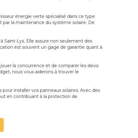
nisseur énergie verte spécialisé dans ce type
sant par la maintenance du système solaire. De
l à Saint-Lys. Elle assure non seulement des
cation est souvent un gage de garantie quant à
re jouer la concurrence et de comparer les devis
dget, nous vous aiderons à trouver le
es pour installer vos panneaux solaires. Avec des
ut en contribuant à la protection de