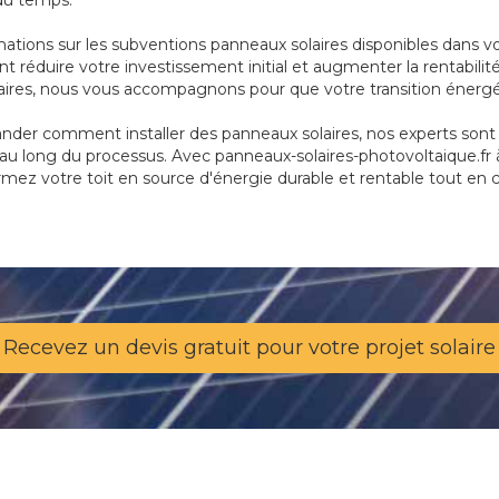
 du temps.
mations sur les subventions panneaux solaires disponibles dans 
 réduire votre investissement initial et augmenter la rentabilité
laires, nous vous accompagnons pour que votre transition énergét
der comment installer des panneaux solaires, nos experts sont là
u long du processus. Avec panneaux-solaires-photovoltaique.fr à S
ormez votre toit en source d'énergie durable et rentable tout en 
Recevez un devis gratuit pour votre projet solaire