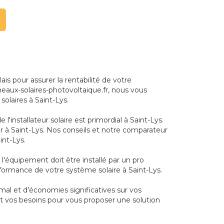
s pour assurer la rentabilité de votre
nneaux-solaires-photovoltaique.fr, nous vous
olaires à Saint-Lys.
l'installateur solaire est primordial à Saint-Lys.
 à Saint-Lys. Nos conseils et notre comparateur
int-Lys.
, l'équipement doit être installé par un pro
rformance de votre système solaire à Saint-Lys.
mal et d'économies significatives sur vos
nt vos besoins pour vous proposer une solution