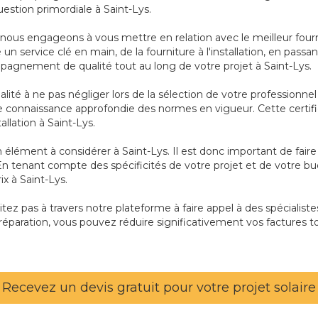
estion primordiale à Saint-Lys.
s nous engageons à vous mettre en relation avec le meilleur four
e un service clé en main, de la fourniture à l'installation, en pas
pagnement de qualité tout au long de votre projet à Saint-Lys.
alité à ne pas négliger lors de la sélection de votre professionne
connaissance approfondie des normes en vigueur. Cette certifi
stallation à Saint-Lys.
t un élément à considérer à Saint-Lys. Il est donc important de fai
 En tenant compte des spécificités de votre projet et de votre bu
ix à Saint-Lys.
sitez pas à travers notre plateforme à faire appel à des spécialist
éparation, vous pouvez réduire significativement vos factures to
Recevez un devis gratuit pour votre projet solaire