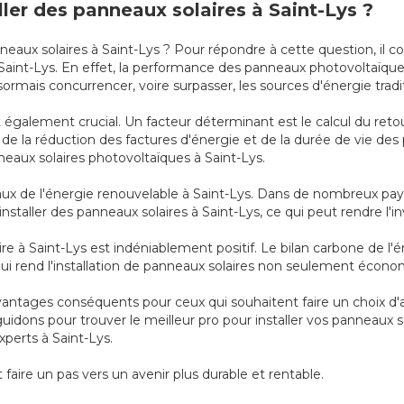
aller des panneaux solaires à Saint-Lys ?
nneaux solaires à Saint-Lys ? Pour répondre à cette question, il 
à Saint-Lys. En effet, la performance des panneaux photovoltaï
mais concurrencer, voire surpasser, les sources d'énergie tradit
également crucial. Un facteur déterminant est le calcul du retour
x, de la réduction des factures d'énergie et de la durée de vie des
nneaux solaires photovoltaïques à Saint-Lys.
scaux de l'énergie renouvelable à Saint-Lys. Dans de nombreux pay
 installer des panneaux solaires à Saint-Lys, ce qui peut rendre l'
re à Saint-Lys est indéniablement positif. Le bilan carbone de l'é
 qui rend l'installation de panneaux solaires non seulement écono
 avantages conséquents pour ceux qui souhaitent faire un choix d'
dons pour trouver le meilleur pro pour installer vos panneaux sol
xperts à Saint-Lys.
st faire un pas vers un avenir plus durable et rentable.