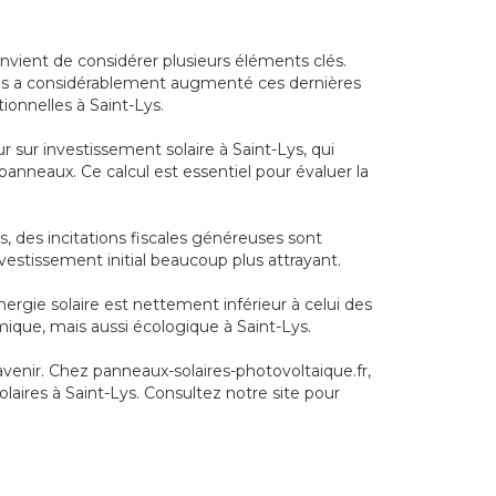
convient de considérer plusieurs éléments clés.
ques a considérablement augmenté ces dernières
ionnelles à Saint-Lys.
 sur investissement solaire à Saint-Lys, qui
 panneaux. Ce calcul est essentiel pour évaluer la
s, des incitations fiscales généreuses sont
investissement initial beaucoup plus attrayant.
nergie solaire est nettement inférieur à celui des
mique, mais aussi écologique à Saint-Lys.
avenir. Chez panneaux-solaires-photovoltaique.fr,
aires à Saint-Lys. Consultez notre site pour