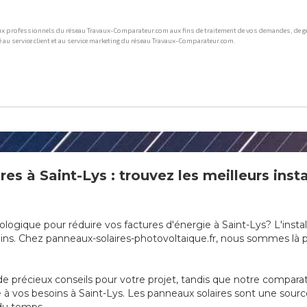
res à Saint-Lys : trouvez les meilleurs inst
ologique pour réduire vos factures d'énergie à Saint-Lys? L'insta
ns. Chez panneaux-solaires-photovoltaique.fr, nous sommes là po
e précieux conseils pour votre projet, tandis que notre compara
apté à vos besoins à Saint-Lys. Les panneaux solaires sont une sou