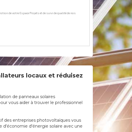
allateurs locaux et réduisez
llation de panneaux solaires
ur vous aider à trouver le professionnel
tif des entreprises photovoltaïques vous
rce d'économie d'énergie solaire avec une