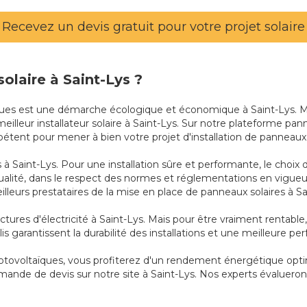
Recevez un devis gratuit pour votre projet solaire
solaire à Saint-Lys ?
ïques est une démarche écologique et économique à Saint-Lys. Mai
 meilleur installateur solaire à Saint-Lys. Sur notre plateforme pa
pétent pour mener à bien votre projet d'installation de panneaux s
à Saint-Lys. Pour une installation sûre et performante, le choix de 
alité, dans le respect des normes et réglementations en vigueur
leurs prestataires de la mise en place de panneaux solaires à Sa
actures d'électricité à Saint-Lys. Mais pour être vraiment rentable
 garantissent la durabilité des installations et une meilleure pe
 photovoltaïques, vous profiterez d'un rendement énergétique opti
demande de devis sur notre site à Saint-Lys. Nos experts évaluero