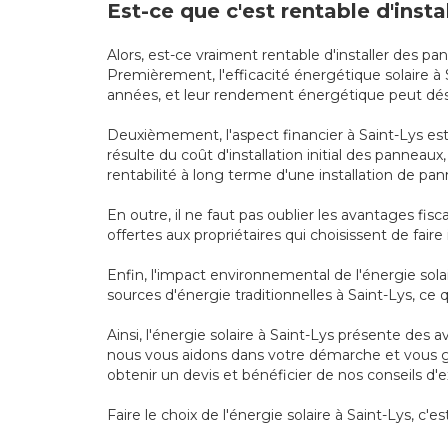
Est-ce que c'est rentable d'inst
Alors, est-ce vraiment rentable d'installer des pa
Premièrement, l'efficacité énergétique solaire 
années, et leur rendement énergétique peut désor
Deuxièmement, l'aspect financier à Saint-Lys est 
résulte du coût d'installation initial des panneau
rentabilité à long terme d'une installation de pa
En outre, il ne faut pas oublier les avantages fi
offertes aux propriétaires qui choisissent de faire
Enfin, l'impact environnemental de l'énergie solai
sources d'énergie traditionnelles à Saint-Lys, ce
Ainsi, l'énergie solaire à Saint-Lys présente des
nous vous aidons dans votre démarche et vous gui
obtenir un devis et bénéficier de nos conseils d'e
Faire le choix de l'énergie solaire à Saint-Lys, c'e