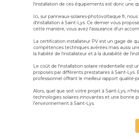
l'installation de ces équipements est donc une qu
Ici, sur panneaux-solaires-photovoltaique.fr, nou
d'installation à Saint-Lys. Ce dernier vous propos
cette manière, vous avez l'assurance d'un accom
La certification installateur PV est un gage de qu
compétences techniques avérées mais aussi une 
la fiabilité de l'installateur et à la durabilité de l'in
Le coût de l'installation solaire résidentielle es
proposés par différents prestataires à Saint-Lys.
professionnel offrant le meilleur rapport qualité-pr
Alors, quel que soit votre projet à Saint-Lys, n'hé
technologies solaires innovantes et une bonne pr
l'environnement à Saint-Lys.