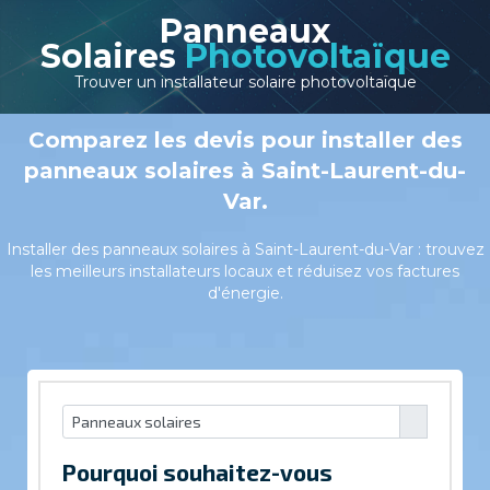
Panneaux
Solaires
Photovoltaïque
Trouver un installateur solaire photovoltaïque
Comparez les devis pour installer des
panneaux solaires à Saint-Laurent-du-
Var.
Installer des panneaux solaires à Saint-Laurent-du-Var : trouvez
les meilleurs installateurs locaux et réduisez vos factures
d'énergie.