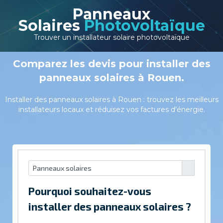
Panneaux
Solaires
Photovoltaïque
Trouver un installateur solaire photovoltaïque
Comparez les devis pour installer des
panneaux solaires à Rouen.
Installer des panneaux solaires à Rouen : trouvez les meilleurs
installateurs locaux et réduisez vos factures d'énergie.