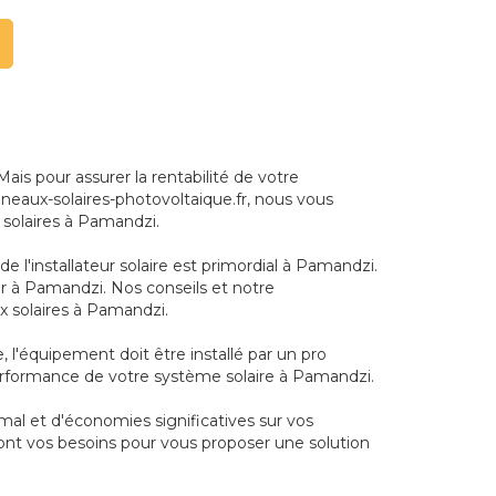
s pour assurer la rentabilité de votre
anneaux-solaires-photovoltaique.fr, nous vous
 solaires à Pamandzi.
e l'installateur solaire est primordial à Pamandzi.
r à Pamandzi. Nos conseils et notre
x solaires à Pamandzi.
, l'équipement doit être installé par un pro
performance de votre système solaire à Pamandzi.
mal et d'économies significatives sur vos
ont vos besoins pour vous proposer une solution