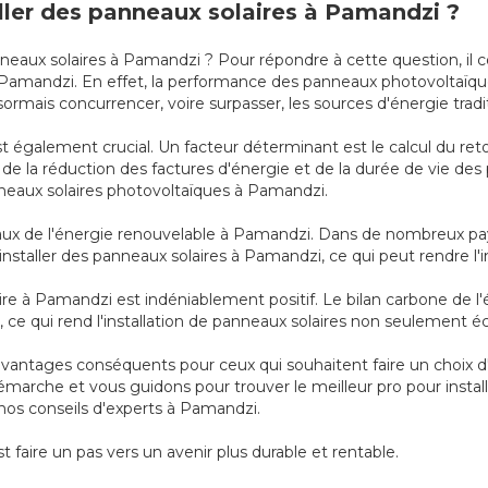
aller des panneaux solaires à Pamandzi ?
anneaux solaires à Pamandzi ? Pour répondre à cette question, il 
 à Pamandzi. En effet, la performance des panneaux photovoltaï
mais concurrencer, voire surpasser, les sources d'énergie tradi
également crucial. Un facteur déterminant est le calcul du reto
x, de la réduction des factures d'énergie et de la durée de vie des
anneaux solaires photovoltaïques à Pamandzi.
iscaux de l'énergie renouvelable à Pamandzi. Dans de nombreux pay
e installer des panneaux solaires à Pamandzi, ce qui peut rendre l'
ire à Pamandzi est indéniablement positif. Le bilan carbone de l'é
, ce qui rend l'installation de panneaux solaires non seulement
 avantages conséquents pour ceux qui souhaitent faire un choix d
émarche et vous guidons pour trouver le meilleur pro pour insta
 nos conseils d'experts à Pamandzi.
st faire un pas vers un avenir plus durable et rentable.