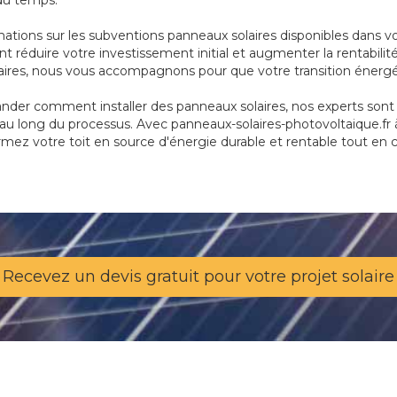
 du temps.
mations sur les subventions panneaux solaires disponibles dans
 réduire votre investissement initial et augmenter la rentabilité
olaires, nous vous accompagnons pour que votre transition énerg
der comment installer des panneaux solaires, nos experts sont là
au long du processus. Avec panneaux-solaires-photovoltaique.fr à 
ormez votre toit en source d'énergie durable et rentable tout en 
Recevez un devis gratuit pour votre projet solaire