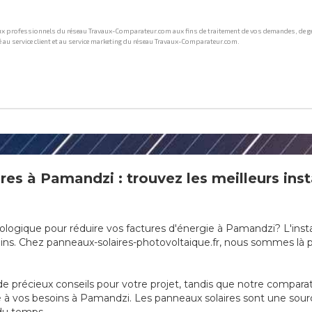
res à Pamandzi : trouvez les meilleurs inst
ologique pour réduire vos factures d'énergie à Pamandzi? L'insta
ns. Chez panneaux-solaires-photovoltaique.fr, nous sommes là po
e précieux conseils pour votre projet, tandis que notre compara
apté à vos besoins à Pamandzi. Les panneaux solaires sont une so