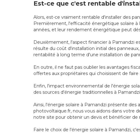
Est-ce que c'est rentable d'inst
Alors, est-ce vraiment rentable d'installer des p
Premièrement, l'efficacité énergétique solaire
années, et leur rendement énergétique peut désor
Deuxièmement, l'aspect financier à Pamandzi est 
résulte du coût d'installation initial des panneau
rentabilité à long terme d'une installation de p
En outre, il ne faut pas oublier les avantages f
offertes aux propriétaires qui choisissent de fair
Enfin, l'impact environnemental de l'énergie sola
des sources d'énergie traditionnelles à Pamandzi
Ainsi, l'énergie solaire à Pamandzi présente des
photovoltaique.fr, nous vous aidons dans votre d
notre site pour obtenir un devis et bénéficier de
Faire le choix de l'énergie solaire à Pamandzi, c'e