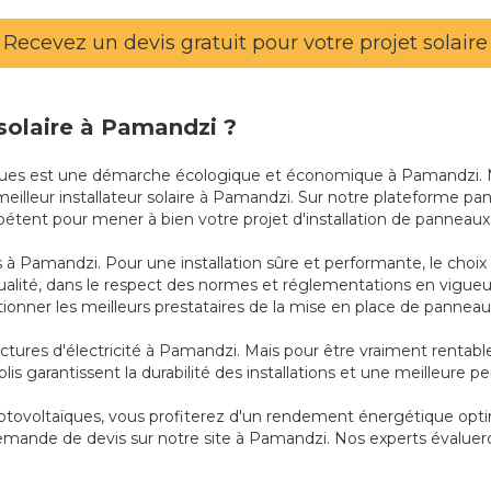
Recevez un devis gratuit pour votre projet solaire
 solaire à Pamandzi ?
aïques est une démarche écologique et économique à Pamandzi. Mai
 meilleur installateur solaire à Pamandzi. Sur notre plateforme p
mpétent pour mener à bien votre projet d'installation de panneaux
 à Pamandzi. Pour une installation sûre et performante, le choix d
alité, dans le respect des normes et réglementations en vigueu
onner les meilleurs prestataires de la mise en place de panneau
factures d'électricité à Pamandzi. Mais pour être vraiment rentable
 garantissent la durabilité des installations et une meilleure 
 photovoltaïques, vous profiterez d'un rendement énergétique opti
demande de devis sur notre site à Pamandzi. Nos experts évaluer