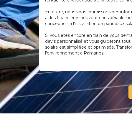
rentabilité énergétique significative au fil
En outre, nous vous fournissons des infor
aides financières peuvent considérablement
conception à l'installation de panneaux s
Si vous êtes encore en train de vous deman
devis personnalisé et vous guideront tout 
solaire est simplifiée et optimisée. Transf
l'environnement à Pamandzi.