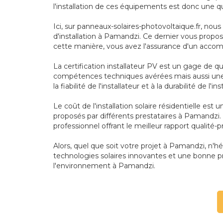
l'installation de ces équipements est donc une q
Ici, sur panneaux-solaires-photovoltaique.fr, nou
d'installation à Pamandzi. Ce dernier vous propose
cette manière, vous avez l'assurance d'un acco
La certification installateur PV est un gage de q
compétences techniques avérées mais aussi une 
la fiabilité de l'installateur et à la durabilité de l'
Le coût de l'installation solaire résidentielle es
proposés par différents prestataires à Pamandzi.
professionnel offrant le meilleur rapport qualité-
Alors, quel que soit votre projet à Pamandzi, n'hé
technologies solaires innovantes et une bonne pr
l'environnement à Pamandzi.