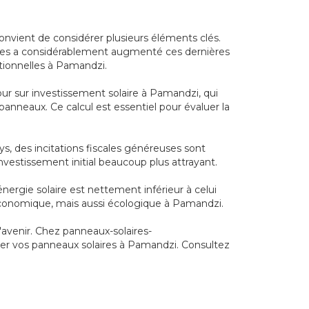
convient de considérer plusieurs éléments clés.
ques a considérablement augmenté ces dernières
tionnelles à Pamandzi.
ur sur investissement solaire à Pamandzi, qui
 panneaux. Ce calcul est essentiel pour évaluer la
s, des incitations fiscales généreuses sont
investissement initial beaucoup plus attrayant.
nergie solaire est nettement inférieur à celui
 économique, mais aussi écologique à Pamandzi.
'avenir. Chez panneaux-solaires-
ller vos panneaux solaires à Pamandzi. Consultez