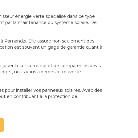
nisseur énergie verte spécialisé dans ce type
ssant par la maintenance du système solaire. De
nel à Pamandzi. Elle assure non seulement des
cation est souvent un gage de garantie quant à
ire jouer la concurrence et de comparer les devis
udget, nous vous aiderons à trouver le
tes pour installer vos panneaux solaires. Avec des
ut en contribuant à la protection de