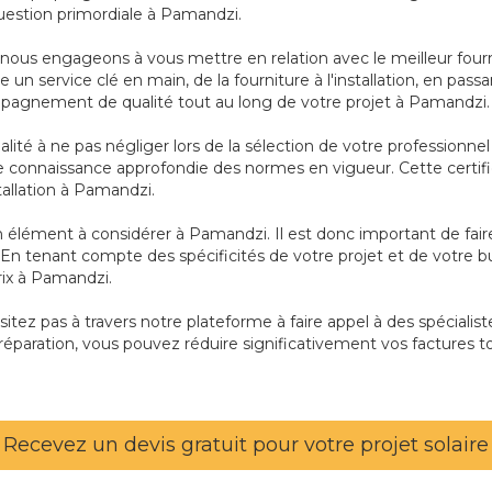
uestion primordiale à Pamandzi.
s nous engageons à vous mettre en relation avec le meilleur four
 un service clé en main, de la fourniture à l'installation, en pa
mpagnement de qualité tout au long de votre projet à Pamandzi.
ualité à ne pas négliger lors de la sélection de votre profession
connaissance approfondie des normes en vigueur. Cette certifi
installation à Pamandzi.
t un élément à considérer à Pamandzi. Il est donc important de fa
 En tenant compte des spécificités de votre projet et de votre b
prix à Pamandzi.
sitez pas à travers notre plateforme à faire appel à des spécialis
éparation, vous pouvez réduire significativement vos factures to
Recevez un devis gratuit pour votre projet solaire