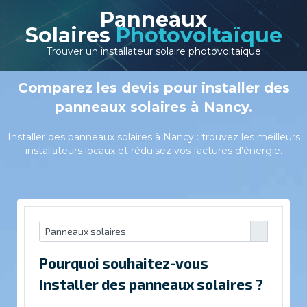
Panneaux
Solaires
Photovoltaïque
Trouver un installateur solaire photovoltaïque
Comparez les devis pour installer des
panneaux solaires à Nancy.
Installer des panneaux solaires à Nancy : trouvez les meilleurs
installateurs locaux et réduisez vos factures d'énergie.