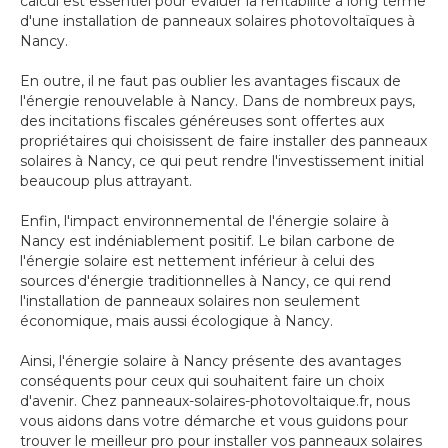
calcul est essentiel pour évaluer la rentabilité à long terme
d'une installation de panneaux solaires photovoltaïques à
Nancy.
En outre, il ne faut pas oublier les avantages fiscaux de
l'énergie renouvelable à Nancy. Dans de nombreux pays,
des incitations fiscales généreuses sont offertes aux
propriétaires qui choisissent de faire installer des panneaux
solaires à Nancy, ce qui peut rendre l'investissement initial
beaucoup plus attrayant.
Enfin, l'impact environnemental de l'énergie solaire à
Nancy est indéniablement positif. Le bilan carbone de
l'énergie solaire est nettement inférieur à celui des
sources d'énergie traditionnelles à Nancy, ce qui rend
l'installation de panneaux solaires non seulement
économique, mais aussi écologique à Nancy.
Ainsi, l'énergie solaire à Nancy présente des avantages
conséquents pour ceux qui souhaitent faire un choix
d'avenir. Chez panneaux-solaires-photovoltaique.fr, nous
vous aidons dans votre démarche et vous guidons pour
trouver le meilleur pro pour installer vos panneaux solaires