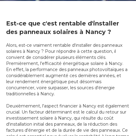
Est-ce que c'est rentable d'installer
des panneaux solaires à Nancy ?
Alors, est-ce vraiment rentable d'installer des panneaux
solaires à Nancy ? Pour répondre à cette question, il
convient de considérer plusieurs éléments clés.
Premièrement, l'efficacité énergétique solaire à Nancy.
En effet, la performance des panneaux photovoltaïques a
considérablement augmenté ces dernières années, et
leur rendement énergétique peut désormais
concurrencer, voire surpasser, les sources d'énergie
traditionnelles à Nancy.
Deuxièmement, l'aspect financier à Nancy est également
crucial. Un facteur déterminant est le calcul du retour sur
investissement solaire à Nancy, qui résulte du coût
d'installation initial des panneaux, de la réduction des
factures d'énergie et de la durée de vie des panneaux. Ce