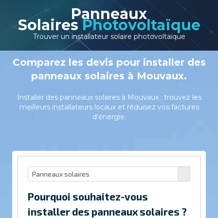
Panneaux
Solaires
Photovoltaïque
Trouver un installateur solaire photovoltaïque
Comparez les devis pour installer des
panneaux solaires à Mouvaux.
Installer des panneaux solaires à Mouvaux : trouvez les
meilleurs installateurs locaux et réduisez vos factures
d'énergie.