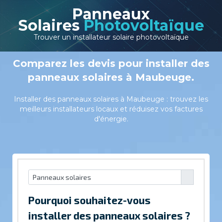
Panneaux
Solaires
Photovoltaïque
Trouver un installateur solaire photovoltaïque
Comparez les devis pour installer des
panneaux solaires à Maubeuge.
Installer des panneaux solaires à Maubeuge : trouvez les
meilleurs installateurs locaux et réduisez vos factures
d'énergie.