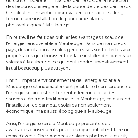
du coût d'installation initial des panneaux, de la réduction
des factures d'énergie et de la durée de vie des panneaux.
Ce calcul est essentiel pour évaluer la rentabilité à long
terme d'une installation de panneaux solaires
photovoltaïques à Maubeuge.
En outre, il ne faut pas oublier les avantages fiscaux de
l'énergie renouvelable à Maubeuge. Dans de nombreux
pays, des incitations fiscales généreuses sont offertes aux
propriétaires qui choisissent de faire installer des panneaux
solaires à Maubeuge, ce qui peut rendre l'investissement
initial beaucoup plus attrayant.
Enfin, l'impact environnemental de l'énergie solaire à
Maubeuge est indéniablement positif. Le bilan carbone de
l'énergie solaire est nettement inférieur à celui des
sources d'énergie traditionnelles à Maubeuge, ce qui rend
l'installation de panneaux solaires non seulement
économique, mais aussi écologique à Maubeuge.
Ainsi, l'énergie solaire à Maubeuge présente des
avantages conséquents pour ceux qui souhaitent faire un
choix d'avenir. Chez panneaux-solaires-photovoltaique.fr,