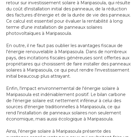
retour sur investissement solaire à Maripasoula, qui résulte
du coût d'installation initial des panneaux, de la réduction
des factures d'énergie et de la durée de vie des panneaux.
Ce calcul est essentiel pour évaluer la rentabilité à long
terme d'une installation de panneaux solaires
photovoltaïques à Maripasoula.
En outre, il ne faut pas oublier les avantages fiscaux de
l'énergie renouvelable à Maripasoula. Dans de nombreux
pays, des incitations fiscales généreuses sont offertes aux
propriétaires qui choisissent de faire installer des panneaux
solaires à Maripasoula, ce qui peut rendre l'investissement
initial beaucoup plus attrayant.
Enfin, l'impact environnemental de l'énergie solaire à
Maripasoula est indéniablement positif. Le bilan carbone
de l'énergie solaire est nettement inférieur à celui des
sources d'énergie traditionnelles à Maripasoula, ce qui
rend l'installation de panneaux solaires non seulement
économique, mais aussi écologique à Maripasoula.
Ainsi, l'énergie solaire à Maripasoula présente des