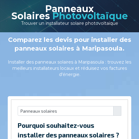
Panneaux
Solaires
Photovoltaïque
Trouver un installateur solaire photovoltaïque
Comparez les devis pour installer des
panneaux solaires à Maripasoula.
Installer des panneaux solaires à Maripasoula : trouvez les
meilleurs installateurs locaux et réduisez vos factures
d'énergie.