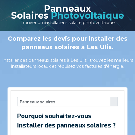
Panneaux
Solaires
Photovoltaïque
Trouver un installateur solaire photovoltaïque
Comparez les devis pour installer des
panneaux solaires à Les Ulis.
Installer des panneaux solaires à Les Ulis : trouvez les meilleurs
installateurs locaux et réduisez vos factures d'énergie.