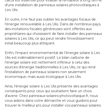
calcul est essentiel pour évaluer la rentabilité à long terme
d'une installation de panneaux solaires photovoltaïques à
Les Ulis.
En outre, il ne faut pas oublier les avantages fiscaux de
l'énergie renouvelable à Les Ulis. Dans de nombreux pays,
des incitations fiscales généreuses sont offertes aux
propriétaires qui choisissent de faire installer des panneaux
solaires à Les Ulis, ce qui peut rendre l'investissement
initial beaucoup plus attrayant.
Enfin, l'impact environnemental de l'énergie solaire à Les
Ulis est indéniablement positif. Le bilan carbone de
l'énergie solaire est nettement inférieur à celui des
sources d'énergie traditionnelles à Les Ulis, ce qui rend
l'installation de panneaux solaires non seulement
économique, mais aussi écologique à Les Ulis.
Ainsi, l'énergie solaire à Les Ulis présente des avantages
conséquents pour ceux qui souhaitent faire un choix
d'avenir. Chez panneaux-solaires-photovoltaique.fr, nous
vous aidons dans votre démarche et vous guidons pour
trouver le meilleur pro pour installer vos panneaux solaires