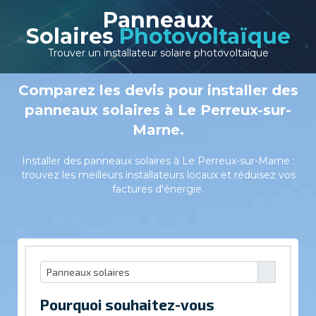
Panneaux
Solaires
Photovoltaïque
Trouver un installateur solaire photovoltaïque
Comparez les devis pour installer des
panneaux solaires à Le Perreux-sur-
Marne.
Installer des panneaux solaires à Le Perreux-sur-Marne :
trouvez les meilleurs installateurs locaux et réduisez vos
factures d'énergie.