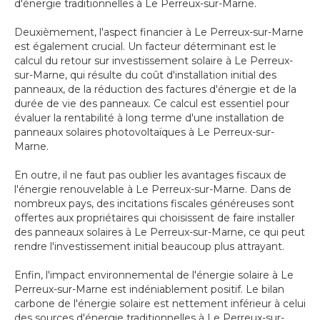
d'énergie traditionnelles à Le Perreux-sur-Marne.
Deuxièmement, l'aspect financier à Le Perreux-sur-Marne
est également crucial. Un facteur déterminant est le
calcul du retour sur investissement solaire à Le Perreux-
sur-Marne, qui résulte du coût d'installation initial des
panneaux, de la réduction des factures d'énergie et de la
durée de vie des panneaux. Ce calcul est essentiel pour
évaluer la rentabilité à long terme d'une installation de
panneaux solaires photovoltaïques à Le Perreux-sur-
Marne.
En outre, il ne faut pas oublier les avantages fiscaux de
l'énergie renouvelable à Le Perreux-sur-Marne. Dans de
nombreux pays, des incitations fiscales généreuses sont
offertes aux propriétaires qui choisissent de faire installer
des panneaux solaires à Le Perreux-sur-Marne, ce qui peut
rendre l'investissement initial beaucoup plus attrayant.
Enfin, l'impact environnemental de l'énergie solaire à Le
Perreux-sur-Marne est indéniablement positif. Le bilan
carbone de l'énergie solaire est nettement inférieur à celui
des sources d'énergie traditionnelles à Le Perreux-sur-