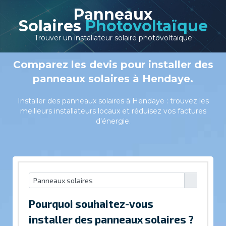
Panneaux
Solaires
Photovoltaïque
Trouver un installateur solaire photovoltaïque
Comparez les devis pour installer des
panneaux solaires à Hendaye.
Installer des panneaux solaires à Hendaye : trouvez les
meilleurs installateurs locaux et réduisez vos factures
d'énergie.