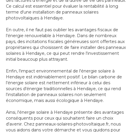
des factures d'énergie et de la durée de vie des panneaux.
Ce calcul est essentiel pour évaluer la rentabilité à long
terme d'une installation de panneaux solaires
photovoltaïques à Hendaye.
En outre, il ne faut pas oublier les avantages fiscaux de
l'énergie renouvelable à Hendaye. Dans de nombreux
pays, des incitations fiscales généreuses sont offertes aux
propriétaires qui choisissent de faire installer des panneaux
solaires à Hendaye, ce qui peut rendre l'investissement
initial beaucoup plus attrayant.
Enfin, l'impact environnemental de l'énergie solaire à
Hendaye est indéniablement positif. Le bilan carbone de
l'énergie solaire est nettement inférieur à celui des
sources d'énergie traditionnelles à Hendaye, ce qui rend
l'installation de panneaux solaires non seulement
économique, mais aussi écologique à Hendaye.
Ainsi, l'énergie solaire à Hendaye présente des avantages
conséquents pour ceux qui souhaitent faire un choix
d'avenir. Chez panneaux-solaires-photovoltaique.fr, nous
vous aidons dans votre démarche et vous guidons pour