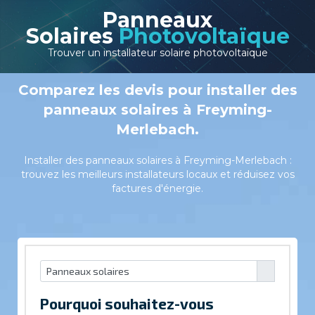
Panneaux
Solaires
Photovoltaïque
Trouver un installateur solaire photovoltaïque
Comparez les devis pour installer des
panneaux solaires à Freyming-
Merlebach.
Installer des panneaux solaires à Freyming-Merlebach :
trouvez les meilleurs installateurs locaux et réduisez vos
factures d'énergie.