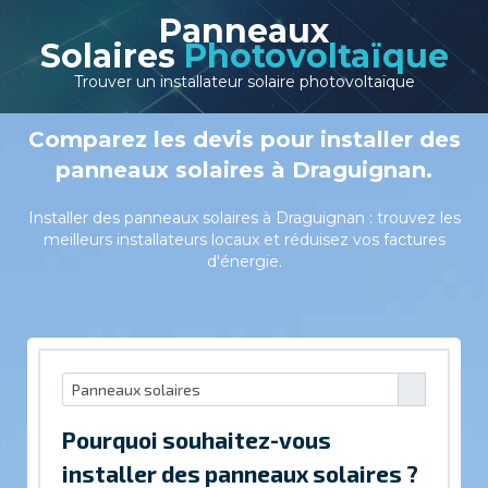
Panneaux
Solaires
Photovoltaïque
Trouver un installateur solaire photovoltaïque
Comparez les devis pour installer des
panneaux solaires à Draguignan.
Installer des panneaux solaires à Draguignan : trouvez les
meilleurs installateurs locaux et réduisez vos factures
d'énergie.