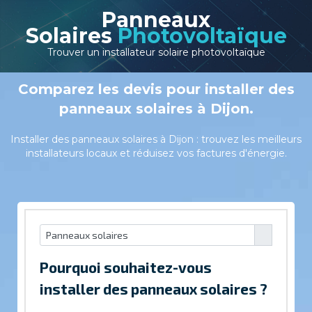
Panneaux
Solaires
Photovoltaïque
Trouver un installateur solaire photovoltaïque
Comparez les devis pour installer des
panneaux solaires à Dijon.
Installer des panneaux solaires à Dijon : trouvez les meilleurs
installateurs locaux et réduisez vos factures d'énergie.