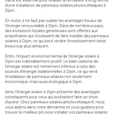
calcul est essentiel pour évaluer la rentabilité à long terme
d'une installation de panneaux solaires photovoltaïques à
Dijon.
En outre, il ne faut pas oublier les avantages fiscaux de
l'énergie renouvelable à Dijon. Dans de nombreux pays,
des incitations fiscales généreuses sont offertes aux
propriétaires qui choisissent de faire installer des panneaux
solaires à Dijon, ce qui peut rendre l'investissement initial
beaucoup plus attrayant.
Enfin, l'impact environnemental de l'énergie solaire à
Dijon est indéniablement positif. Le bilan carbone de
l'énergie solaire est nettement inférieur à celui des
sources d'énergie traditionnelles à Dijon, ce qui rend
l'installation de panneaux solaires non seulement
économique, mais aussi écologique à Dijon.
Ainsi, l'énergie solaire à Dijon présente des avantages
conséquents pour ceux qui souhaitent faire un choix
d'avenir. Chez panneaux-solaires-photovoltaique.fr, nous
vous aidons dans votre démarche et vous guidons pour
trouver le meilleur pro pour installer vos panneaux solaires