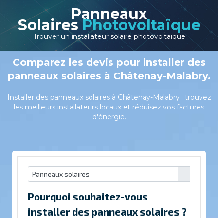
Panneaux
Solaires
Photovoltaïque
Trouver un installateur solaire photovoltaïque
Comparez les devis pour installer des
panneaux solaires à Châtenay-Malabry.
Installer des panneaux solaires à Châtenay-Malabry : trouvez
les meilleurs installateurs locaux et réduisez vos factures
d'énergie.