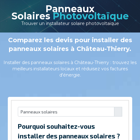
Panneaux
Solaires
Photovoltaïque
Trouver un installateur solaire photovoltaïque
Comparez les devis pour installer des
panneaux solaires à Château-Thierry.
Installer des panneaux solaires à Château-Thierry : trouvez les
meilleurs installateurs locaux et réduisez vos factures
d'énergie.