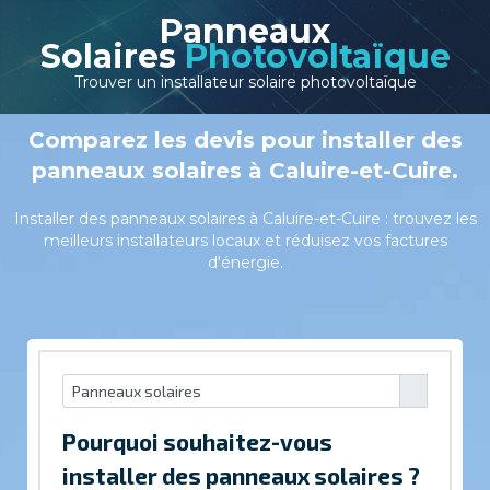
Panneaux
Solaires
Photovoltaïque
Trouver un installateur solaire photovoltaïque
Comparez les devis pour installer des
panneaux solaires à Caluire-et-Cuire.
Installer des panneaux solaires à Caluire-et-Cuire : trouvez les
meilleurs installateurs locaux et réduisez vos factures
d'énergie.