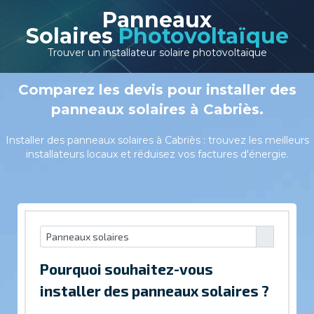
Panneaux
Solaires
Photovoltaïque
Trouver un installateur solaire photovoltaïque
Comparez les devis pour installer des
panneaux solaires à Cabriès.
Installer des panneaux solaires à Cabriès : trouvez les meilleurs
installateurs locaux et réduisez vos factures d'énergie.