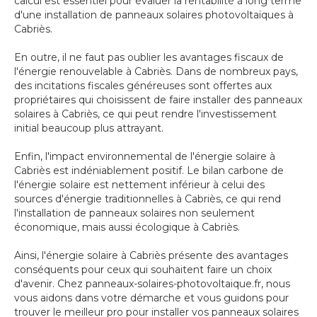
calcul est essentiel pour évaluer la rentabilité à long terme
d'une installation de panneaux solaires photovoltaïques à
Cabriès.
En outre, il ne faut pas oublier les avantages fiscaux de
l'énergie renouvelable à Cabriès. Dans de nombreux pays,
des incitations fiscales généreuses sont offertes aux
propriétaires qui choisissent de faire installer des panneaux
solaires à Cabriès, ce qui peut rendre l'investissement
initial beaucoup plus attrayant.
Enfin, l'impact environnemental de l'énergie solaire à
Cabriès est indéniablement positif. Le bilan carbone de
l'énergie solaire est nettement inférieur à celui des
sources d'énergie traditionnelles à Cabriès, ce qui rend
l'installation de panneaux solaires non seulement
économique, mais aussi écologique à Cabriès.
Ainsi, l'énergie solaire à Cabriès présente des avantages
conséquents pour ceux qui souhaitent faire un choix
d'avenir. Chez panneaux-solaires-photovoltaique.fr, nous
vous aidons dans votre démarche et vous guidons pour
trouver le meilleur pro pour installer vos panneaux solaires