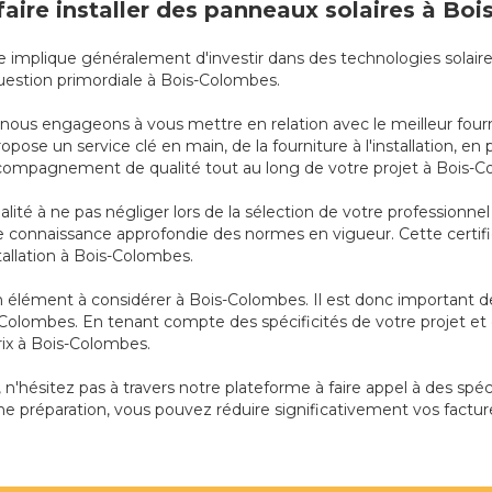
faire installer des panneaux solaires à Bo
que implique généralement d'investir dans des technologies solaire
uestion primordiale à Bois-Colombes.
s nous engageons à vous mettre en relation avec le meilleur four
opose un service clé en main, de la fourniture à l'installation, e
ccompagnement de qualité tout au long de votre projet à Bois-C
ualité à ne pas négliger lors de la sélection de votre profession
connaissance approfondie des normes en vigueur. Cette certifi
installation à Bois-Colombes.
t un élément à considérer à Bois-Colombes. Il est donc important 
s-Colombes. En tenant compte des spécificités de votre projet et
prix à Bois-Colombes.
 n'hésitez pas à travers notre plateforme à faire appel à des spéci
e préparation, vous pouvez réduire significativement vos facture