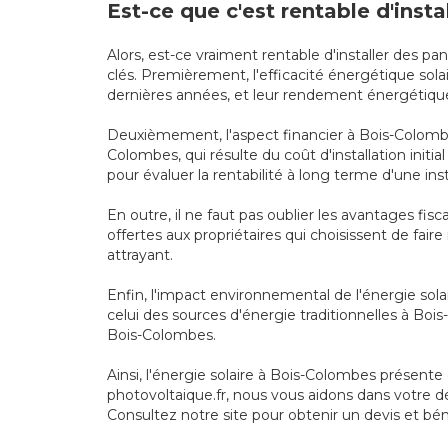
Est-ce que c'est rentable d'inst
Alors, est-ce vraiment rentable d'installer des p
clés. Premièrement, l'efficacité énergétique so
dernières années, et leur rendement énergétique 
Deuxièmement, l'aspect financier à Bois-Colombes
Colombes, qui résulte du coût d'installation initi
pour évaluer la rentabilité à long terme d'une in
En outre, il ne faut pas oublier les avantages f
offertes aux propriétaires qui choisissent de fair
attrayant.
Enfin, l'impact environnemental de l'énergie sola
celui des sources d'énergie traditionnelles à Bo
Bois-Colombes.
Ainsi, l'énergie solaire à Bois-Colombes présent
photovoltaique.fr, nous vous aidons dans votre d
Consultez notre site pour obtenir un devis et bé