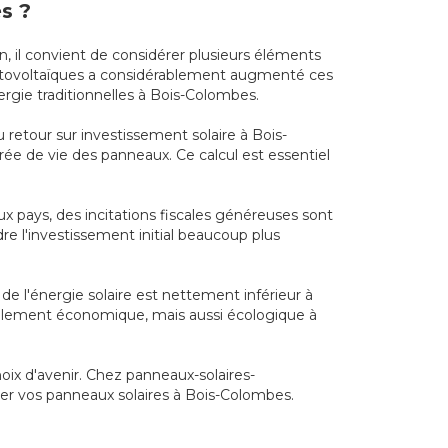
s ?
n, il convient de considérer plusieurs éléments
photovoltaïques a considérablement augmenté ces
rgie traditionnelles à Bois-Colombes.
retour sur investissement solaire à Bois-
urée de vie des panneaux. Ce calcul est essentiel
x pays, des incitations fiscales généreuses sont
dre l'investissement initial beaucoup plus
de l'énergie solaire est nettement inférieur à
 seulement économique, mais aussi écologique à
oix d'avenir. Chez panneaux-solaires-
ler vos panneaux solaires à Bois-Colombes.