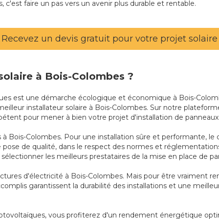
, c'est faire un pas vers un avenir plus durable et rentable.
Recevez un devis gratuit pour votre projet solaire
r solaire à Bois-Colombes ?
ïques est une démarche écologique et économique à Bois-Colombes
 meilleur installateur solaire à Bois-Colombes. Sur notre platefo
mpétent pour mener à bien votre projet d'installation de panneaux
 à Bois-Colombes. Pour une installation sûre et performante, le cho
pose de qualité, dans le respect des normes et réglementation
électionner les meilleurs prestataires de la mise en place de p
factures d'électricité à Bois-Colombes. Mais pour être vraiment ren
mplis garantissent la durabilité des installations et une meille
 photovoltaïques, vous profiterez d'un rendement énergétique opti