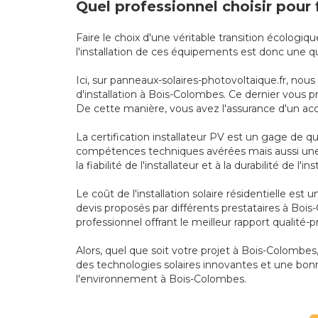
Quel professionnel choisir pour 
Faire le choix d'une véritable transition écologi
l'installation de ces équipements est donc une q
Ici, sur panneaux-solaires-photovoltaique.fr, nou
d'installation à Bois-Colombes. Ce dernier vous pr
De cette manière, vous avez l'assurance d'un a
La certification installateur PV est un gage de q
compétences techniques avérées mais aussi une 
la fiabilité de l'installateur et à la durabilité de l'
Le coût de l'installation solaire résidentielle es
devis proposés par différents prestataires à Boi
professionnel offrant le meilleur rapport qualité-
Alors, quel que soit votre projet à Bois-Colombes,
des technologies solaires innovantes et une bonn
l'environnement à Bois-Colombes.