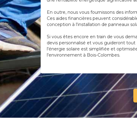
une rentabilité énergétique significative a
En outre, nous vous fournissons des infor
Ces aides financières peuvent considérable
conception à l'installation de panneaux s
Si vous êtes encore en train de vous deman
devis personnalisé et vous guideront tout 
l'énergie solaire est simplifiée et optimis
l'environnement à Bois-Colombes.