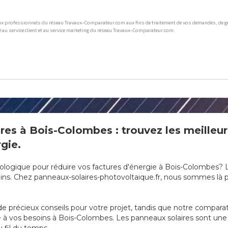
res à Bois-Colombes : trouvez les meilleurs
gie.
ologique pour réduire vos factures d'énergie à Bois-Colombes? L'
ns. Chez panneaux-solaires-photovoltaique.fr, nous sommes là po
e précieux conseils pour votre projet, tandis que notre compara
apté à vos besoins à Bois-Colombes. Les panneaux solaires sont un