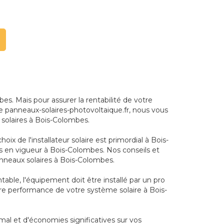
. Mais pour assurer la rentabilité de votre
rme panneaux-solaires-photovoltaique.fr, nous vous
 solaires à Bois-Colombes.
ix de l'installateur solaire est primordial à Bois-
s en vigueur à Bois-Colombes. Nos conseils et
anneaux solaires à Bois-Colombes.
table, l'équipement doit être installé par un pro
ure performance de votre système solaire à Bois-
mal et d'économies significatives sur vos