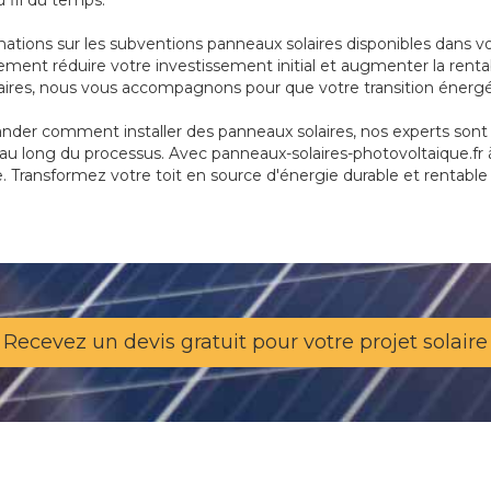
u fil du temps.
mations sur les subventions panneaux solaires disponibles dans
ment réduire votre investissement initial et augmenter la rentabi
olaires, nous vous accompagnons pour que votre transition énergé
der comment installer des panneaux solaires, nos experts sont là
au long du processus. Avec panneaux-solaires-photovoltaique.fr à
ée. Transformez votre toit en source d'énergie durable et rentable
Recevez un devis gratuit pour votre projet solaire