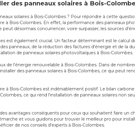
aller des panneaux solaires à Bois-Colombe
anneaux solaires à Bois-Colombes ? Pour répondre à cette questio
laire à Bois-Colombes. En effet, la performance des panneaux 
peut désormais concurrencer, voire surpasser, les sources d'éne
 est également crucial. Un facteur déterminant est le calcul du 
al des panneaux, de la réduction des factures d'énergie et de la d
stallation de panneaux solaires photovoltaïques à Bois-Colombes.
iscaux de l'énergie renouvelable à Bois-Colombes. Dans de nombreu
e installer des panneaux solaires à Bois-Colombes, ce qui peut ren
ire à Bois-Colombes est indéniablement positif. Le bilan carbone 
is-Colombes, ce qui rend l'installation de panneaux solaires non
e des avantages conséquents pour ceux qui souhaitent faire un ch
émarche et vous guidons pour trouver le meilleur pro pour instal
néficier de nos conseils d'experts à Bois-Colombes.