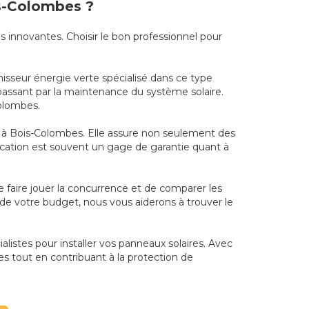
is-Colombes ?
s innovantes. Choisir le bon professionnel pour
nisseur énergie verte spécialisé dans ce type
n passant par la maintenance du système solaire.
olombes.
nel à Bois-Colombes. Elle assure non seulement des
cation est souvent un gage de garantie quant à
de faire jouer la concurrence et de comparer les
 de votre budget, nous vous aiderons à trouver le
alistes pour installer vos panneaux solaires. Avec
s tout en contribuant à la protection de