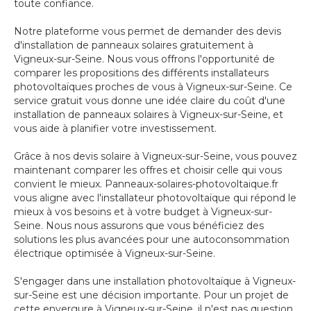
toute confiance.
Notre plateforme vous permet de demander des devis
d'installation de panneaux solaires gratuitement à
Vigneux-sur-Seine. Nous vous offrons l'opportunité de
comparer les propositions des différents installateurs
photovoltaïques proches de vous à Vigneux-sur-Seine. Ce
service gratuit vous donne une idée claire du coût d'une
installation de panneaux solaires à Vigneux-sur-Seine, et
vous aide à planifier votre investissement.
Grâce à nos devis solaire à Vigneux-sur-Seine, vous pouvez
maintenant comparer les offres et choisir celle qui vous
convient le mieux. Panneaux-solaires-photovoltaique.fr
vous aligne avec l'installateur photovoltaïque qui répond le
mieux à vos besoins et à votre budget à Vigneux-sur-
Seine. Nous nous assurons que vous bénéficiez des
solutions les plus avancées pour une autoconsommation
électrique optimisée à Vigneux-sur-Seine.
S'engager dans une installation photovoltaïque à Vigneux-
sur-Seine est une décision importante. Pour un projet de
cette envergure à Vigneux-sur-Seine, il n'est pas question