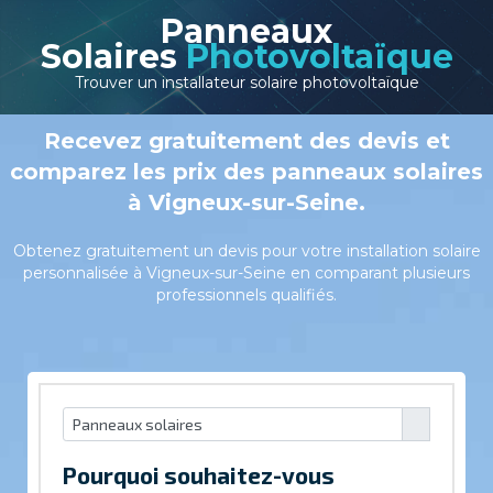
Panneaux
Solaires
Photovoltaïque
Trouver un installateur solaire photovoltaïque
Recevez gratuitement des devis et
comparez les prix des panneaux solaires
à Vigneux-sur-Seine.
Obtenez gratuitement un devis pour votre installation solaire
personnalisée à Vigneux-sur-Seine en comparant plusieurs
professionnels qualifiés.