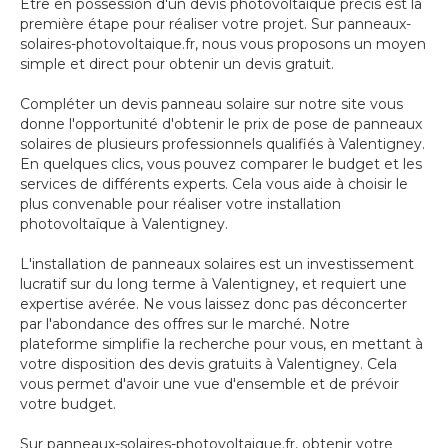
Être en possession d'un devis photovoltaïque précis est la
première étape pour réaliser votre projet. Sur panneaux-
solaires-photovoltaique.fr, nous vous proposons un moyen
simple et direct pour obtenir un devis gratuit.
Compléter un devis panneau solaire sur notre site vous
donne l'opportunité d'obtenir le prix de pose de panneaux
solaires de plusieurs professionnels qualifiés à Valentigney.
En quelques clics, vous pouvez comparer le budget et les
services de différents experts. Cela vous aide à choisir le
plus convenable pour réaliser votre installation
photovoltaïque à Valentigney.
L'installation de panneaux solaires est un investissement
lucratif sur du long terme à Valentigney, et requiert une
expertise avérée. Ne vous laissez donc pas déconcerter
par l'abondance des offres sur le marché. Notre
plateforme simplifie la recherche pour vous, en mettant à
votre disposition des devis gratuits à Valentigney. Cela
vous permet d'avoir une vue d'ensemble et de prévoir
votre budget.
Sur panneaux-solaires-photovoltaique.fr, obtenir votre