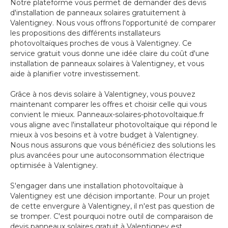
Notre plateforme vous permet de demander des devis
d'installation de panneaux solaires gratuitement à
Valentigney. Nous vous offrons l'opportunité de comparer
les propositions des différents installateurs
photovoltaïques proches de vous à Valentigney. Ce
service gratuit vous donne une idée claire du coût d'une
installation de panneaux solaires à Valentigney, et vous
aide à planifier votre investissement.
Grâce à nos devis solaire à Valentigney, vous pouvez
maintenant comparer les offres et choisir celle qui vous
convient le mieux. Panneaux-solaires-photovoltaique.fr
vous aligne avec l'installateur photovoltaïque qui répond le
mieux à vos besoins et à votre budget à Valentigney.
Nous nous assurons que vous bénéficiez des solutions les
plus avancées pour une autoconsommation électrique
optimisée à Valentigney.
S'engager dans une installation photovoltaïque à
Valentigney est une décision importante. Pour un projet
de cette envergure à Valentigney, il n'est pas question de
se tromper. C'est pourquoi notre outil de comparaison de
devis panneaux solaires gratuit à Valentigney est