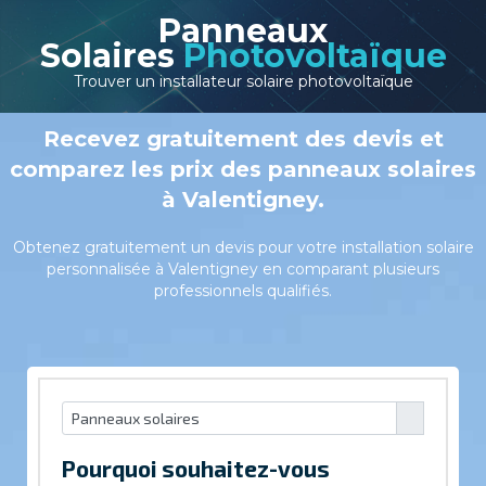
Panneaux
Solaires
Photovoltaïque
Trouver un installateur solaire photovoltaïque
Recevez gratuitement des devis et
comparez les prix des panneaux solaires
à Valentigney.
Obtenez gratuitement un devis pour votre installation solaire
personnalisée à Valentigney en comparant plusieurs
professionnels qualifiés.