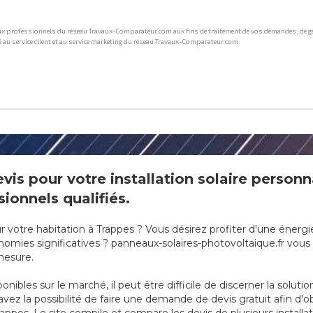
is pour votre installation solaire personn
ionnels qualifiés.
ur votre habitation à Trappes ? Vous désirez profiter d'une éner
mies significatives ? panneaux-solaires-photovoltaique.fr vous of
 mesure.
onibles sur le marché, il peut être difficile de discerner la soluti
vez la possibilité de faire une demande de devis gratuit afin d'ob