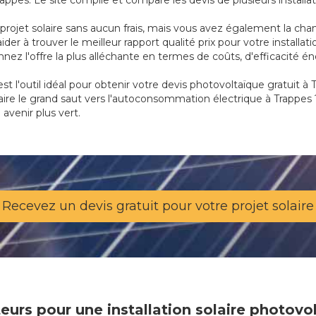
ppes. Le site compile et compare les devis de plusieurs installa
ojet solaire sans aucun frais, mais vous avez également la chan
aider à trouver le meilleur rapport qualité prix pour votre instal
onnez l'offre la plus alléchante en termes de coûts, d'efficacité
st l'outil idéal pour obtenir votre devis photovoltaïque gratuit à T
faire le grand saut vers l'autoconsommation électrique à Trappes 
avenir plus vert.
Recevez un devis gratuit pour votre projet solaire
ateurs pour une installation solaire photov