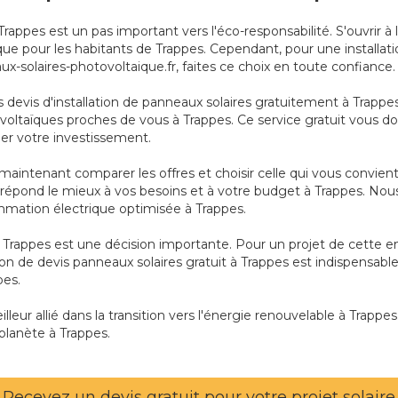
à Trappes est un pas important vers l'éco-responsabilité. S'ouvrir
e pour les habitants de Trappes. Cependant, pour une installatio
ux-solaires-photovoltaique.fr, faites ce choix en toute confiance.
vis d'installation de panneaux solaires gratuitement à Trappes
tovoltaïques proches de vous à Trappes. Ce service gratuit vous do
ier votre investissement.
maintenant comparer les offres et choisir celle qui vous convien
ui répond le mieux à vos besoins et à votre budget à Trappes. No
mmation électrique optimisée à Trappes.
 Trappes est une décision importante. Pour un projet de cette en
on de devis panneaux solaires gratuit à Trappes est indispensable
pes.
leur allié dans la transition vers l'énergie renouvelable à Trappes
planète à Trappes.
Recevez un devis gratuit pour votre projet solaire