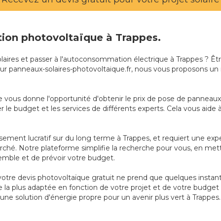
ation photovoltaïque à Trappes.
olaires et passer à l'autoconsommation électrique à Trappes ? Êt
. Sur panneaux-solaires-photovoltaique.fr, nous vous proposons un
 vous donne l'opportunité d'obtenir le prix de pose de panneaux s
le budget et les services de différents experts. Cela vous aide à 
issement lucratif sur du long terme à Trappes, et requiert une ex
ché. Notre plateforme simplifie la recherche pour vous, en metta
emble et de prévoir votre budget.
 votre devis photovoltaïque gratuit ne prend que quelques insta
e la plus adaptée en fonction de votre projet et de votre budget
une solution d'énergie propre pour un avenir plus vert à Trappes.