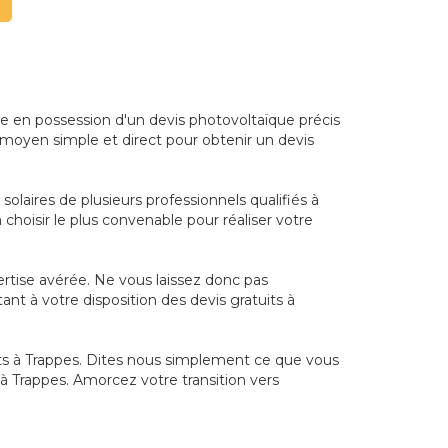
re en possession d'un devis photovoltaïque précis
 moyen simple et direct pour obtenir un devis
olaires de plusieurs professionnels qualifiés à
choisir le plus convenable pour réaliser votre
pertise avérée. Ne vous laissez donc pas
nt à votre disposition des devis gratuits à
nts à Trappes. Dites nous simplement ce que vous
 à Trappes. Amorcez votre transition vers