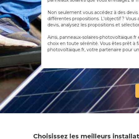
panneaux solaires que vous envisagez à Tra
Non seulement vous accédez à des devis pr
différentes propositions. L'objectif ? Vous 
devis, analysez les propositions et sélecti
Ainsi, panneaux-solaires-photovoltaique.fr e
choix en toute sérénité. Vous êtes prêt à 
photovoltaique.fr, votre partenaire pour un 
Choisissez les meilleurs install