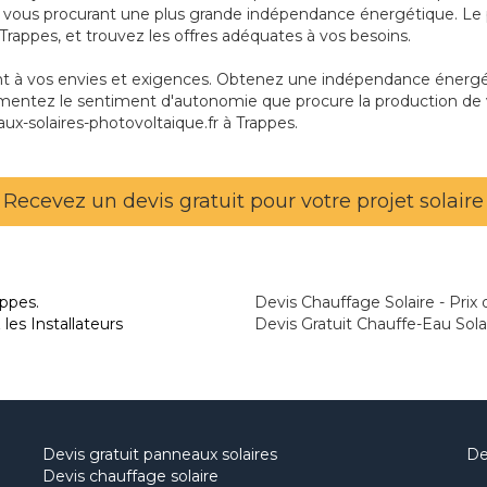
les, vous procurant une plus grande indépendance énergétique. 
 Trappes, et trouvez les offres adéquates à vos besoins.
ant à vos envies et exigences. Obtenez une indépendance énergét
imentez le sentiment d'autonomie que procure la production de vo
ux-solaires-photovoltaique.fr à Trappes.
Recevez un devis gratuit pour votre projet solaire
appes.
Devis Chauffage Solaire - Prix d
les Installateurs
Devis Gratuit Chauffe-Eau Sola
Devis gratuit panneaux solaires
De
Devis chauffage solaire