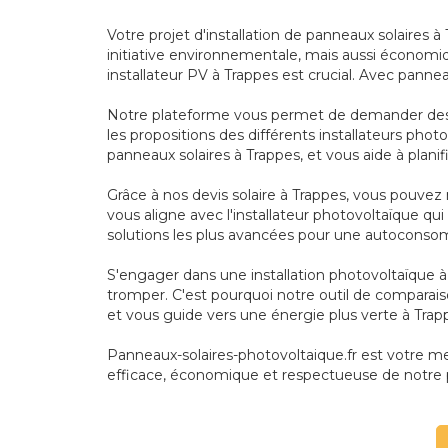
Votre projet d'installation de panneaux solaires 
initiative environnementale, mais aussi économiqu
installateur PV à Trappes est crucial. Avec pannea
Notre plateforme vous permet de demander des de
les propositions des différents installateurs pho
panneaux solaires à Trappes, et vous aide à planif
Grâce à nos devis solaire à Trappes, vous pouvez 
vous aligne avec l'installateur photovoltaïque q
solutions les plus avancées pour une autoconso
S'engager dans une installation photovoltaïque à
tromper. C'est pourquoi notre outil de comparais
et vous guide vers une énergie plus verte à Trap
Panneaux-solaires-photovoltaique.fr est votre meil
efficace, économique et respectueuse de notre 