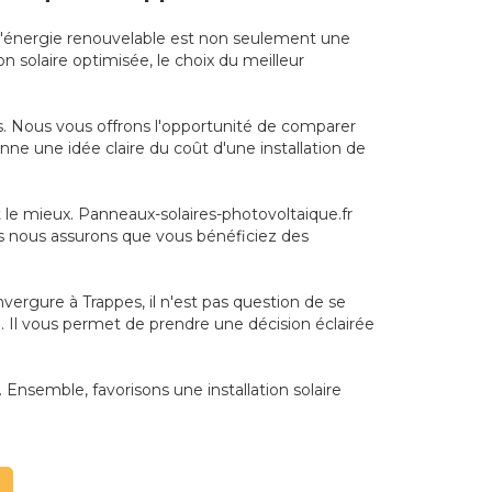
 à l'énergie renouvelable est non seulement une
n solaire optimisée, le choix du meilleur
. Nous vous offrons l'opportunité de comparer
nne une idée claire du coût d'une installation de
t le mieux. Panneaux-solaires-photovoltaique.fr
us nous assurons que vous bénéficiez des
vergure à Trappes, il n'est pas question de se
. Il vous permet de prendre une décision éclairée
. Ensemble, favorisons une installation solaire