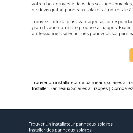
votre choix d'investir dans des solutions durab
de devis gratuit panneaux solaire sur notre site à
Trouvez l'offre la plus avantageuse, correspond
gratuits que notre site propose à Trappes. Expér
professionnels sélectionnés pour vous sur pannea
Trouver un installateur de panneaux solaires à Tr
Installer Panneaux Solaires à Trappes | Comparez 
Trouver un installateur panneaux solaires
Installer des panneaux solaires