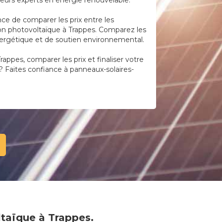
teurs experts en énergie renouvelable.
ce de comparer les prix entre les
lation photovoltaïque à Trappes. Comparez les
 énergétique et de soutien environnemental.
rappes, comparer les prix et finaliser votre
? Faites confiance à panneaux-solaires-
oltaïque à Trappes.