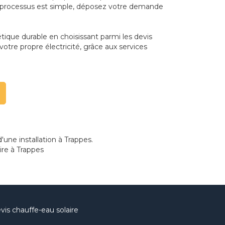
Le processus est simple, déposez votre demande
ique durable en choisissant parmi les devis
tre propre électricité, grâce aux services
'une installation à Trappes.
ire à Trappes
vis chauffe-eau solaire