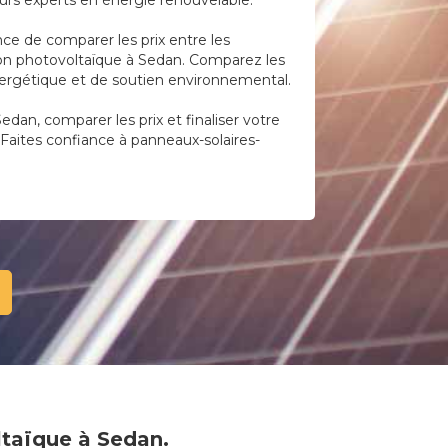
eurs experts en énergie renouvelable.
ce de comparer les prix entre les
lation photovoltaïque à Sedan. Comparez les
 énergétique et de soutien environnemental.
Sedan, comparer les prix et finaliser votre
 Faites confiance à panneaux-solaires-
oltaïque à Sedan.