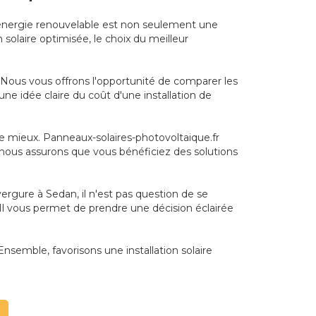
à l'énergie renouvelable est non seulement une
solaire optimisée, le choix du meilleur
Nous vous offrons l'opportunité de comparer les
ne idée claire du coût d'une installation de
le mieux. Panneaux-solaires-photovoltaique.fr
 nous assurons que vous bénéficiez des solutions
rgure à Sedan, il n'est pas question de se
 Il vous permet de prendre une décision éclairée
Ensemble, favorisons une installation solaire