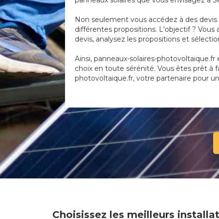
panneaux solaires que vous envisagez à Sed
Non seulement vous accédez à des devis pr
différentes propositions. L'objectif ? Vous
devis, analysez les propositions et sélecti
Ainsi, panneaux-solaires-photovoltaique.fr e
choix en toute sérénité. Vous êtes prêt à 
photovoltaique.fr, votre partenaire pour un 
Choisissez les meilleurs install