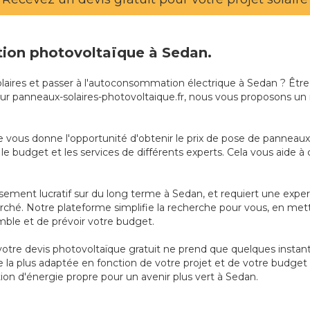
ation photovoltaïque à Sedan.
olaires et passer à l'autoconsommation électrique à Sedan ? Être
. Sur panneaux-solaires-photovoltaique.fr, nous vous proposons un
 vous donne l'opportunité d'obtenir le prix de pose de panneaux s
 budget et les services de différents experts. Cela vous aide à c
issement lucratif sur du long terme à Sedan, et requiert une expe
ché. Notre plateforme simplifie la recherche pour vous, en metta
ble et de prévoir votre budget.
r votre devis photovoltaïque gratuit ne prend que quelques inst
e la plus adaptée en fonction de votre projet et de votre budget
ion d'énergie propre pour un avenir plus vert à Sedan.