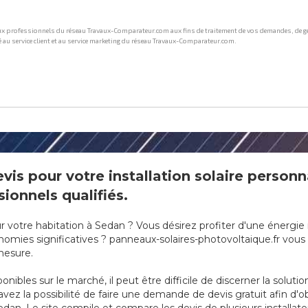
is pour votre installation solaire personn
ionnels qualifiés.
ur votre habitation à Sedan ? Vous désirez profiter d'une énergi
mies significatives ? panneaux-solaires-photovoltaique.fr vous of
 mesure.
onibles sur le marché, il peut être difficile de discerner la soluti
vez la possibilité de faire une demande de devis gratuit afin d'ob