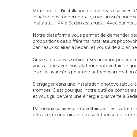
Votre projet d'installation de panneaux solaires 
initiative environnementale, mais aussi économiqu
installateur PV à Sedan est crucial. Avec panneaux
Notre plateforme vous permet de demander des de
propositions des différents installateurs photovo
panneaux solaires à Sedan, et vous aide à planifi
Grâce à nos devis solaire à Sedan, vous pouvez m
vous aligne avec l'installateur photovoltaïque q
les plus avancées pour une autoconsommation é
S'engager dans une installation photovoltaïque à
tromper. C'est pourquoi notre outil de comparais
et vous guide vers une énergie plus verte à Seda
Panneaux-solaires-photovoltaique.fr est votre meil
efficace, économique et respectueuse de notre 