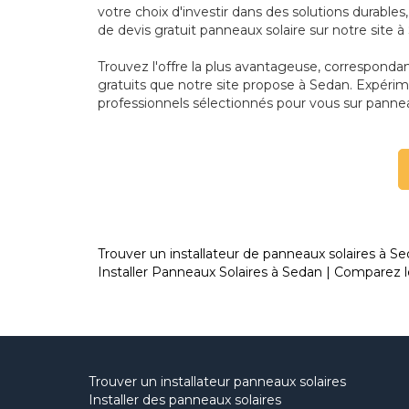
votre choix d'investir dans des solutions durab
de devis gratuit panneaux solaire sur notre site à
Trouvez l'offre la plus avantageuse, correspond
gratuits que notre site propose à Sedan. Expérim
professionnels sélectionnés pour vous sur pannea
Trouver un installateur de panneaux solaires à Se
Installer Panneaux Solaires à Sedan | Comparez le
Trouver un installateur panneaux solaires
Installer des panneaux solaires