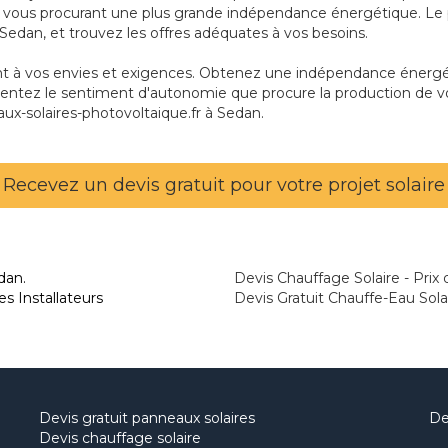
les, vous procurant une plus grande indépendance énergétique. 
 Sedan, et trouvez les offres adéquates à vos besoins.
ant à vos envies et exigences. Obtenez une indépendance énergét
entez le sentiment d'autonomie que procure la production de vot
ux-solaires-photovoltaique.fr à Sedan.
Recevez un devis gratuit pour votre projet solaire
dan.
Devis Chauffage Solaire - Prix 
s Installateurs
Devis Gratuit Chauffe-Eau Sola
Devis gratuit panneaux solaires
De
Devis chauffage solaire