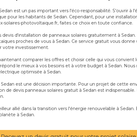
à Sedan est un pas important vers l'éco-responsabilité. S'ouvrir 
e pour les habitants de Sedan. Cependant, pour une installation 
-solaires-photovoltaique.fr, faites ce choix en toute confiance.
vis d'installation de panneaux solaires gratuitement à Sedan. 
ltaïques proches de vous à Sedan. Ce service gratuit vous donne u
er votre investissement.
aintenant comparer les offres et choisir celle qui vous convient 
ui répond le mieux à vos besoins et à votre budget à Sedan. Nous
lectrique optimisée à Sedan.
 Sedan est une décision importante. Pour un projet de cette enve
on de devis panneaux solaires gratuit à Sedan est indispensable.
n.
leur allié dans la transition vers l'énergie renouvelable à Sedan. 
planète à Sedan.
Recevez un devis gratuit pour votre projet solaire