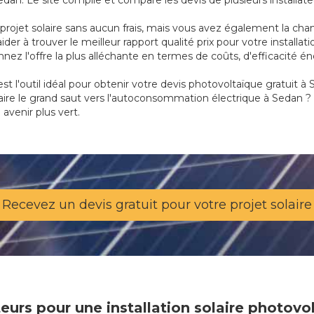
an. Le site compile et compare les devis de plusieurs installat
ojet solaire sans aucun frais, mais vous avez également la chan
 aider à trouver le meilleur rapport qualité prix pour votre instal
onnez l'offre la plus alléchante en termes de coûts, d'efficacité
st l'outil idéal pour obtenir votre devis photovoltaïque gratuit à 
faire le grand saut vers l'autoconsommation électrique à Sedan ?
avenir plus vert.
Recevez un devis gratuit pour votre projet solaire
ateurs pour une installation solaire photov