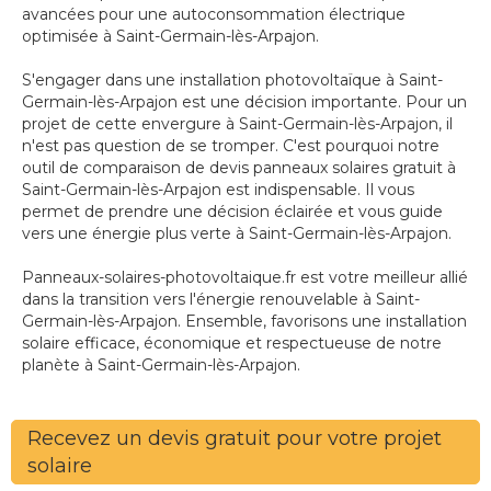
avancées pour une autoconsommation électrique
optimisée à Saint-Germain-lès-Arpajon.
S'engager dans une installation photovoltaïque à Saint-
Germain-lès-Arpajon est une décision importante. Pour un
projet de cette envergure à Saint-Germain-lès-Arpajon, il
n'est pas question de se tromper. C'est pourquoi notre
outil de comparaison de devis panneaux solaires gratuit à
Saint-Germain-lès-Arpajon est indispensable. Il vous
permet de prendre une décision éclairée et vous guide
vers une énergie plus verte à Saint-Germain-lès-Arpajon.
Panneaux-solaires-photovoltaique.fr est votre meilleur allié
dans la transition vers l'énergie renouvelable à Saint-
Germain-lès-Arpajon. Ensemble, favorisons une installation
solaire efficace, économique et respectueuse de notre
planète à Saint-Germain-lès-Arpajon.
Recevez un devis gratuit pour votre projet
solaire