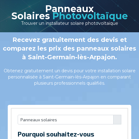
Panneaux
Solaires
Photovoltaïque
Trouver un installateur solaire photovoltaïque
Recevez gratuitement des devis et
comparez les prix des panneaux solaires
à Saint-Germain-lès-Arpajon.
Obtenez gratuitement un devis pour votre installation solaire
personnalisée à Saint-Germain-lès-Arpajon en comparant
plusieurs professionnels qualifiés.