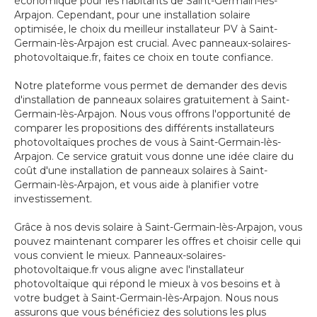
économique pour les habitants de Saint-Germain-lès-
Arpajon. Cependant, pour une installation solaire
optimisée, le choix du meilleur installateur PV à Saint-
Germain-lès-Arpajon est crucial. Avec panneaux-solaires-
photovoltaique.fr, faites ce choix en toute confiance.
Notre plateforme vous permet de demander des devis
d'installation de panneaux solaires gratuitement à Saint-
Germain-lès-Arpajon. Nous vous offrons l'opportunité de
comparer les propositions des différents installateurs
photovoltaïques proches de vous à Saint-Germain-lès-
Arpajon. Ce service gratuit vous donne une idée claire du
coût d'une installation de panneaux solaires à Saint-
Germain-lès-Arpajon, et vous aide à planifier votre
investissement.
Grâce à nos devis solaire à Saint-Germain-lès-Arpajon, vous
pouvez maintenant comparer les offres et choisir celle qui
vous convient le mieux. Panneaux-solaires-
photovoltaique.fr vous aligne avec l'installateur
photovoltaïque qui répond le mieux à vos besoins et à
votre budget à Saint-Germain-lès-Arpajon. Nous nous
assurons que vous bénéficiez des solutions les plus