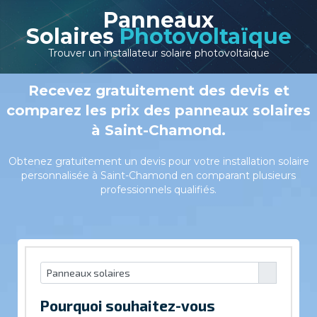
Panneaux
Solaires
Photovoltaïque
Trouver un installateur solaire photovoltaïque
Recevez gratuitement des devis et
comparez les prix des panneaux solaires
à Saint-Chamond.
Obtenez gratuitement un devis pour votre installation solaire
personnalisée à Saint-Chamond en comparant plusieurs
professionnels qualifiés.