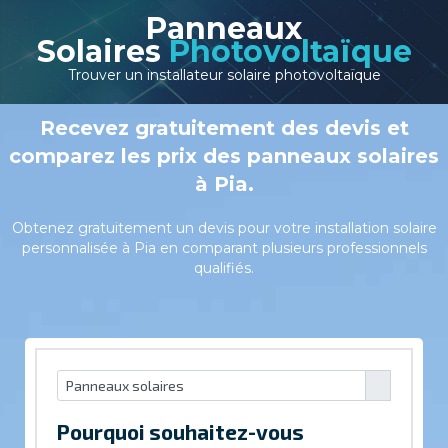
Panneaux
Solaires
Photovoltaïque
Trouver un installateur solaire photovoltaïque
Recevez gratuitement des devis et
comparez les prix des panneaux solaires
à Pia.
Obtenez gratuitement un devis pour votre installation solaire
personnalisée à Pia en comparant plusieurs professionnels
qualifiés.