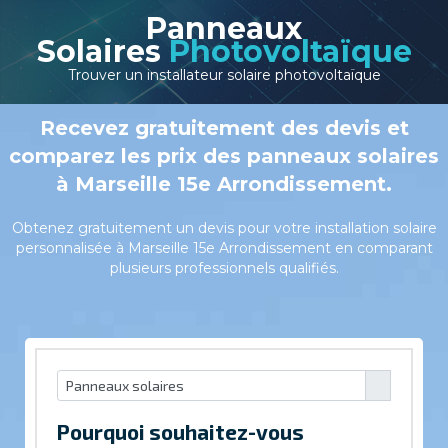
Panneaux
Solaires
Photovoltaïque
Trouver un installateur solaire photovoltaïque
Recevez gratuitement des devis et
comparez les prix des panneaux solaires
à Marseille 15e Arrondissement.
Obtenez gratuitement un devis pour votre installation solaire
personnalisée à Marseille 15e Arrondissement en comparant
plusieurs professionnels qualifiés.