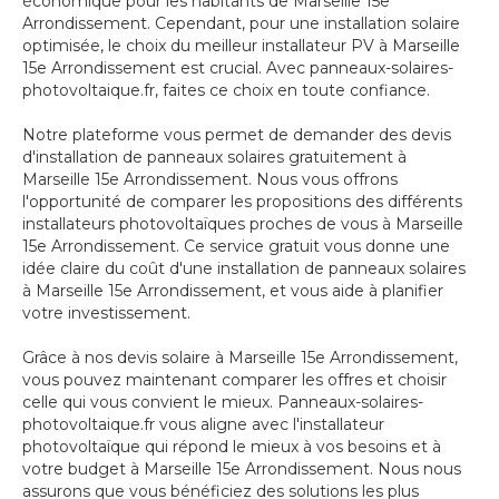
économique pour les habitants de Marseille 15e
Arrondissement. Cependant, pour une installation solaire
optimisée, le choix du meilleur installateur PV à Marseille
15e Arrondissement est crucial. Avec panneaux-solaires-
photovoltaique.fr, faites ce choix en toute confiance.
Notre plateforme vous permet de demander des devis
d'installation de panneaux solaires gratuitement à
Marseille 15e Arrondissement. Nous vous offrons
l'opportunité de comparer les propositions des différents
installateurs photovoltaïques proches de vous à Marseille
15e Arrondissement. Ce service gratuit vous donne une
idée claire du coût d'une installation de panneaux solaires
à Marseille 15e Arrondissement, et vous aide à planifier
votre investissement.
Grâce à nos devis solaire à Marseille 15e Arrondissement,
vous pouvez maintenant comparer les offres et choisir
celle qui vous convient le mieux. Panneaux-solaires-
photovoltaique.fr vous aligne avec l'installateur
photovoltaïque qui répond le mieux à vos besoins et à
votre budget à Marseille 15e Arrondissement. Nous nous
assurons que vous bénéficiez des solutions les plus