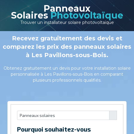
Panneaux
Solaires
Photovoltaïque
Trouver un installateur solaire photovoltaïque
Recevez gratuitement des devis et
comparez les prix des panneaux solaires
à Les Pavillons-sous-Bois.
Obtenez gratuitement un devis pour votre installation solaire
personnalisée à Les Pavillons-sous-Bois en comparant
plusieurs professionnels qualifiés.