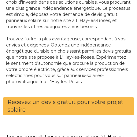
choix d'investir dans des solutions durables, vous procurant
une plus grande indépendance énergétique. Le processus
est simple, déposez votre demande de devis gratuit
panneaux solaire sur notre site à L'Haÿ-les-Roses, et
trouvez les offres adéquates à vos besoins.
Trouvez l'offre la plus avantageuse, correspondant à vos
envies et exigences. Obtenez une indépendance
énergétique durable en choisissant parmi les devis gratuits
que notre site propose à L'Haÿ-les-Roses. Expérimentez
le sentiment d'autonomie que procure la production de
votre propre électricité, grâce aux services professionnels
sélectionnés pour vous sur panneaux-solaires-
photovoltaique.fr à L'Haÿ-les-Roses.
Recevez un devis gratuit pour votre projet
solaire
Trouver un installateur de panneaux solaires à L'Haÿ-les-