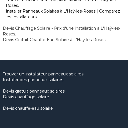
Roses.
Installer Panneaux Solaires à L'Haÿ-les-Roses | Comparez
les Installateurs
Devis Chauffage Solaire - Prix d'une installation à L'Haÿ-les-
Roses.
Devis Gratuit Chauffe-Eau Solaire à L'Haÿ-les-Roses
Trouver un installateur panneaux solaires
Installer des panneaux solaires
Devis gratuit panneaux solaires
Devis chauffage solaire
Devis chauffe-eau solaire