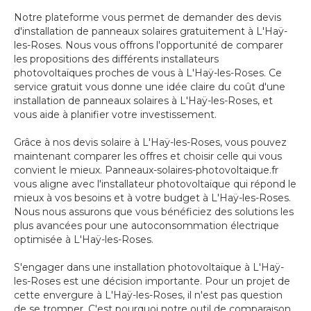
Notre plateforme vous permet de demander des devis
d'installation de panneaux solaires gratuitement à L'Haÿ-
les-Roses. Nous vous offrons l'opportunité de comparer
les propositions des différents installateurs
photovoltaïques proches de vous à L'Haÿ-les-Roses. Ce
service gratuit vous donne une idée claire du coût d'une
installation de panneaux solaires à L'Haÿ-les-Roses, et
vous aide à planifier votre investissement.
Grâce à nos devis solaire à L'Haÿ-les-Roses, vous pouvez
maintenant comparer les offres et choisir celle qui vous
convient le mieux. Panneaux-solaires-photovoltaique.fr
vous aligne avec l'installateur photovoltaïque qui répond le
mieux à vos besoins et à votre budget à L'Haÿ-les-Roses.
Nous nous assurons que vous bénéficiez des solutions les
plus avancées pour une autoconsommation électrique
optimisée à L'Haÿ-les-Roses.
S'engager dans une installation photovoltaïque à L'Haÿ-
les-Roses est une décision importante. Pour un projet de
cette envergure à L'Haÿ-les-Roses, il n'est pas question
de se tromper. C'est pourquoi notre outil de comparaison