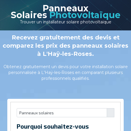
Panneaux
Solaires
Photovoltaïque
Trouver un installateur solaire photovoltaïque
Recevez gratuitement des devis et
comparez les prix des panneaux solaires
à L'Haÿ-les-Roses.
Obtenez gratuitement un devis pour votre installation solaire
personnalisée à L'Haÿ-les-Roses en comparant plusieurs
professionnels qualifiés.