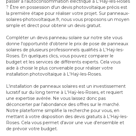
passer à l'autoconsommation électrique à L'Haÿ-les-Roses
? Être en possession d'un devis photovoltaïque précis est
la première étape pour réaliser votre projet. Sur panneaux-
solaires-photovoltaique.fr, nous vous proposons un moyen
simple et direct pour obtenir un devis gratuit.
Compléter un devis panneau solaire sur notre site vous
donne l'opportunité d'obtenir le prix de pose de panneaux
solaires de plusieurs professionnels qualifiés à L'Haÿ-les-
Roses. En quelques clics, vous pouvez comparer le
budget et les services de différents experts. Cela vous
aide à choisir le plus convenable pour réaliser votre
installation photovoltaïque à L'Haÿ-les-Roses.
L'installation de panneaux solaires est un investissement
lucratif sur du long terme à L'Haÿ-les-Roses, et requiert
une expertise avérée. Ne vous laissez donc pas
déconcerter par l'abondance des offres sur le marché.
Notre plateforme simplifie la recherche pour vous, en
mettant à votre disposition des devis gratuits à L'Haÿ-les-
Roses. Cela vous permet d'avoir une vue d'ensemble et
de prévoir votre budget.