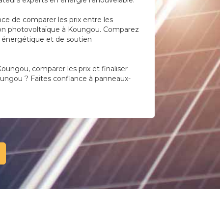
ateurs experts en énergie renouvelable.
ce de comparer les prix entre les
llation photovoltaïque à Koungou. Comparez
té énergétique et de soutien
Koungou, comparer les prix et finaliser
Koungou ? Faites confiance à panneaux-