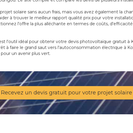
ungou. Le site compile et compare les devis de plusieurs install
ojet solaire sans aucun frais, mais vous avez également la chan
 aider à trouver le meilleur rapport qualité prix pour votre insta
ectionnez l'offre la plus alléchante en termes de coûts, d'efficaci
st l'outil idéal pour obtenir votre devis photovoltaïque gratuit à 
prêt à faire le grand saut vers l'autoconsommation électrique à 
 pour un avenir plus vert.
Recevez un devis gratuit pour votre projet solaire