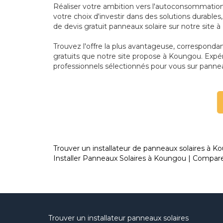
Réaliser votre ambition vers l'autoconsommation 
votre choix d'investir dans des solutions durab
de devis gratuit panneaux solaire sur notre site 
Trouvez l'offre la plus avantageuse, correspond
gratuits que notre site propose à Koungou. Expér
professionnels sélectionnés pour vous sur panne
Trouver un installateur de panneaux solaires à K
Installer Panneaux Solaires à Koungou | Comparez
Trouver un installateur panneaux solaires