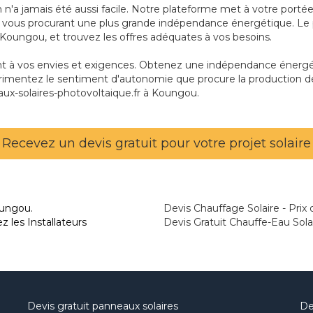
n'a jamais été aussi facile. Notre plateforme met à votre portée
les, vous procurant une plus grande indépendance énergétique. 
à Koungou, et trouvez les offres adéquates à vos besoins.
ant à vos envies et exigences. Obtenez une indépendance énergét
imentez le sentiment d'autonomie que procure la production de v
aux-solaires-photovoltaique.fr à Koungou.
Recevez un devis gratuit pour votre projet solaire
oungou.
Devis Chauffage Solaire - Prix 
 les Installateurs
Devis Gratuit Chauffe-Eau Sol
Devis gratuit panneaux solaires
De