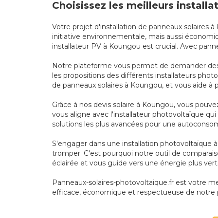
Choisissez les meilleurs install
Votre projet d'installation de panneaux solaires 
initiative environnementale, mais aussi économiq
installateur PV à Koungou est crucial. Avec panne
Notre plateforme vous permet de demander des d
les propositions des différents installateurs pho
de panneaux solaires à Koungou, et vous aide à p
Grâce à nos devis solaire à Koungou, vous pouvez
vous aligne avec l'installateur photovoltaïque 
solutions les plus avancées pour une autoconso
S'engager dans une installation photovoltaïque 
tromper. C'est pourquoi notre outil de comparais
éclairée et vous guide vers une énergie plus ver
Panneaux-solaires-photovoltaique.fr est votre meil
efficace, économique et respectueuse de notre