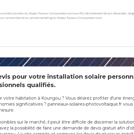
is pour votre installation solaire person
ionnels qualifiés.
our votre habitation à Koungou ? Vous désirez profiter d'une éne
mies significatives ? panneaux-solaires-photovoltaique.fr vous of
 mesure.
onibles sur le marché, il peut être difficile de discerner la soluti
vez la possibilité de faire une demande de devis gratuit afin d'ob