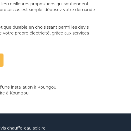
 les meilleures propositions qui soutiennent
Le processus est simple, déposez votre demande
ique durable en choisissant parmi les devis
otre propre électricité, grâce aux services
d'une installation à Koungou.
aire à Koungou
vis chauffe-eau solaire