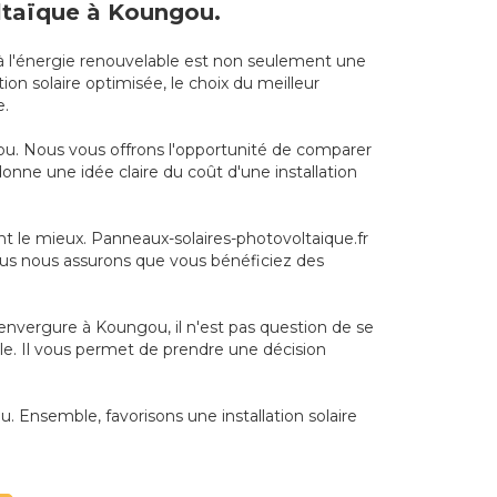
oltaïque à Koungou.
r à l'énergie renouvelable est non seulement une
on solaire optimisée, le choix du meilleur
e.
u. Nous vous offrons l'opportunité de comparer
onne une idée claire du coût d'une installation
nt le mieux. Panneaux-solaires-photovoltaique.fr
Nous nous assurons que vous bénéficiez des
envergure à Koungou, il n'est pas question de se
le. Il vous permet de prendre une décision
u. Ensemble, favorisons une installation solaire