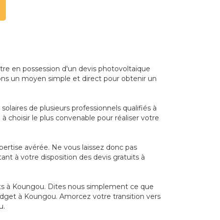
Être en possession d'un devis photovoltaïque
sons un moyen simple et direct pour obtenir un
olaires de plusieurs professionnels qualifiés à
 choisir le plus convenable pour réaliser votre
xpertise avérée. Ne vous laissez donc pas
nt à votre disposition des devis gratuits à
ants à Koungou. Dites nous simplement ce que
budget à Koungou. Amorcez votre transition vers
u.