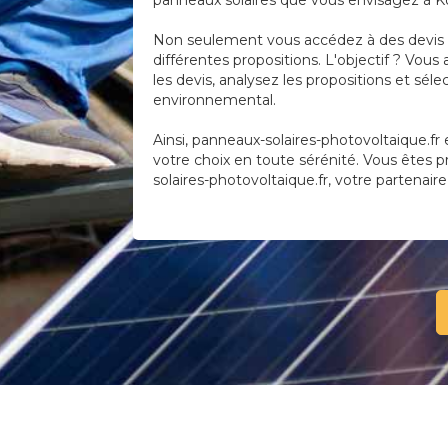
panneaux solaires que vous envisagez à Ko
Non seulement vous accédez à des devis pr
différentes propositions. L'objectif ? Vous
les devis, analysez les propositions et sél
environnemental.
Ainsi, panneaux-solaires-photovoltaique.fr e
votre choix en toute sérénité. Vous êtes 
solaires-photovoltaique.fr, votre partenaire