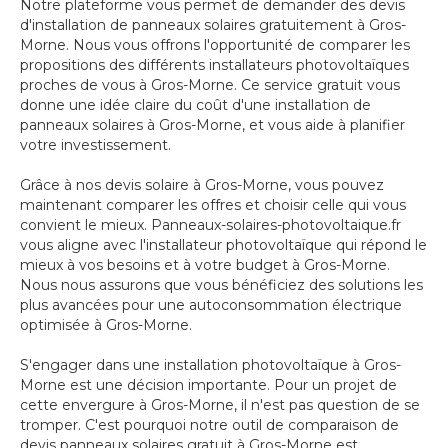
Notre plateforme vous permet de demander des devis
d'installation de panneaux solaires gratuitement à Gros-
Morne. Nous vous offrons l'opportunité de comparer les
propositions des différents installateurs photovoltaïques
proches de vous à Gros-Morne. Ce service gratuit vous
donne une idée claire du coût d'une installation de
panneaux solaires à Gros-Morne, et vous aide à planifier
votre investissement.
Grâce à nos devis solaire à Gros-Morne, vous pouvez
maintenant comparer les offres et choisir celle qui vous
convient le mieux. Panneaux-solaires-photovoltaique.fr
vous aligne avec l'installateur photovoltaïque qui répond le
mieux à vos besoins et à votre budget à Gros-Morne.
Nous nous assurons que vous bénéficiez des solutions les
plus avancées pour une autoconsommation électrique
optimisée à Gros-Morne.
S'engager dans une installation photovoltaïque à Gros-
Morne est une décision importante. Pour un projet de
cette envergure à Gros-Morne, il n'est pas question de se
tromper. C'est pourquoi notre outil de comparaison de
devis panneaux solaires gratuit à Gros-Morne est