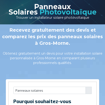
Panneaux
Solaires
Photovoltaïque
Trouver un installateur solaire photovoltaïque
Recevez gratuitement des devis et
comparez les prix des panneaux solaires
à Gros-Morne.
Obtenez gratuitement un devis pour votre installation solaire
personnalisée à Gros-Morne en comparant plusieurs
professionnels qualifiés.