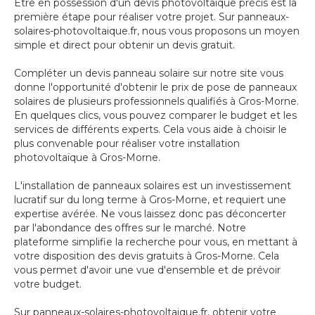
Être en possession d'un devis photovoltaïque précis est la
première étape pour réaliser votre projet. Sur panneaux-
solaires-photovoltaique.fr, nous vous proposons un moyen
simple et direct pour obtenir un devis gratuit.
Compléter un devis panneau solaire sur notre site vous
donne l'opportunité d'obtenir le prix de pose de panneaux
solaires de plusieurs professionnels qualifiés à Gros-Morne.
En quelques clics, vous pouvez comparer le budget et les
services de différents experts. Cela vous aide à choisir le
plus convenable pour réaliser votre installation
photovoltaïque à Gros-Morne.
L'installation de panneaux solaires est un investissement
lucratif sur du long terme à Gros-Morne, et requiert une
expertise avérée. Ne vous laissez donc pas déconcerter
par l'abondance des offres sur le marché. Notre
plateforme simplifie la recherche pour vous, en mettant à
votre disposition des devis gratuits à Gros-Morne. Cela
vous permet d'avoir une vue d'ensemble et de prévoir
votre budget.
Sur panneaux-solaires-photovoltaique.fr, obtenir votre