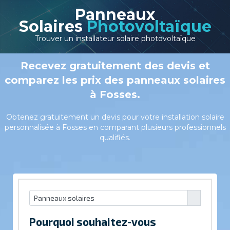
Panneaux
Solaires
Photovoltaïque
Trouver un installateur solaire photovoltaïque
Recevez gratuitement des devis et
comparez les prix des panneaux solaires
à Fosses.
Obtenez gratuitement un devis pour votre installation solaire
personnalisée à Fosses en comparant plusieurs professionnels
qualifiés.