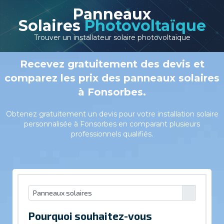
Panneaux
Solaires
Photovoltaïque
Trouver un installateur solaire photovoltaïque
Recevez gratuitement des devis et
comparez les prix des panneaux solaires
à Fonsorbes.
Obtenez gratuitement un devis pour votre installation solaire
personnalisée à Fonsorbes en comparant plusieurs
professionnels qualifiés.