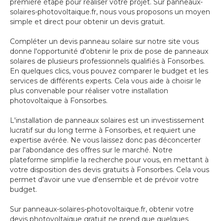
première étape pour réaliser votre projet. Sur panneaux-
solaires-photovoltaique.fr, nous vous proposons un moyen
simple et direct pour obtenir un devis gratuit.
Compléter un devis panneau solaire sur notre site vous
donne l'opportunité d'obtenir le prix de pose de panneaux
solaires de plusieurs professionnels qualifiés à Fonsorbes.
En quelques clics, vous pouvez comparer le budget et les
services de différents experts. Cela vous aide à choisir le
plus convenable pour réaliser votre installation
photovoltaïque à Fonsorbes.
L'installation de panneaux solaires est un investissement
lucratif sur du long terme à Fonsorbes, et requiert une
expertise avérée. Ne vous laissez donc pas déconcerter
par l'abondance des offres sur le marché. Notre
plateforme simplifie la recherche pour vous, en mettant à
votre disposition des devis gratuits à Fonsorbes. Cela vous
permet d'avoir une vue d'ensemble et de prévoir votre
budget.
Sur panneaux-solaires-photovoltaique.fr, obtenir votre
devis photovoltaïque gratuit ne prend que quelques