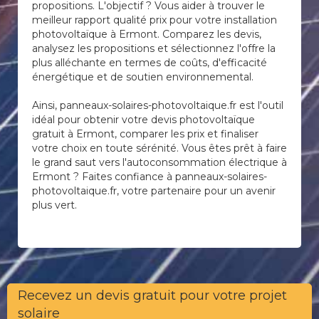
propositions. L'objectif ? Vous aider à trouver le
meilleur rapport qualité prix pour votre installation
photovoltaïque à Ermont. Comparez les devis,
analysez les propositions et sélectionnez l'offre la
plus alléchante en termes de coûts, d'efficacité
énergétique et de soutien environnemental.
Ainsi, panneaux-solaires-photovoltaique.fr est l'outil
idéal pour obtenir votre devis photovoltaïque
gratuit à Ermont, comparer les prix et finaliser
votre choix en toute sérénité. Vous êtes prêt à faire
le grand saut vers l'autoconsommation électrique à
Ermont ? Faites confiance à panneaux-solaires-
photovoltaique.fr, votre partenaire pour un avenir
plus vert.
Recevez un devis gratuit pour votre projet
solaire