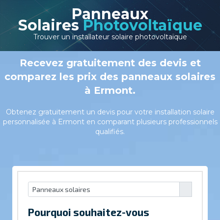
Panneaux
Solaires
Photovoltaïque
Trouver un installateur solaire photovoltaïque
Recevez gratuitement des devis et
comparez les prix des panneaux solaires
à Ermont.
Obtenez gratuitement un devis pour votre installation solaire
personnalisée à Ermont en comparant plusieurs professionnels
qualifiés.