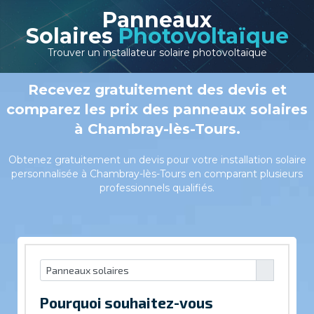
Panneaux
Solaires
Photovoltaïque
Trouver un installateur solaire photovoltaïque
Recevez gratuitement des devis et
comparez les prix des panneaux solaires
à Chambray-lès-Tours.
Obtenez gratuitement un devis pour votre installation solaire
personnalisée à Chambray-lès-Tours en comparant plusieurs
professionnels qualifiés.