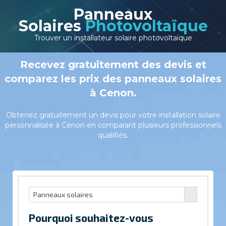
Panneaux
Solaires
Photovoltaïque
Trouver un installateur solaire photovoltaïque
Recevez gratuitement des devis et
comparez les prix des panneaux solaires
à Cenon.
Obtenez gratuitement un devis pour votre installation solaire
personnalisée à Cenon en comparant plusieurs professionnels
qualifiés.