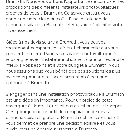
Brumath. Nous vous offrons l'opportunité de comparer les
propositions des différents installateurs photovoltaïques
proches de vous à Brumath. Ce service gratuit vous
donne une idée claire du coût d'une installation de
panneaux solaires à Brumath, et vous aide à planifier votre
investissement.
Grâce à nos devis solaire à Brumath, vous pouvez
maintenant comparer les offres et choisir celle qui vous
convient le mieux. Panneaux-solaires-photovoltaique.fr
vous aligne avec l'installateur photovoltaïque qui répond le
mieux à vos besoins et à votre budget à Brumath. Nous
nous assurons que vous bénéficiez des solutions les plus
avancées pour une autoconsommation électrique
optimisée à Brumath.
S'engager dans une installation photovoltaïque à Brumath
est une décision importante. Pour un projet de cette
envergure à Brumath, il n'est pas question de se tromper.
C'est pourquoi notre outil de comparaison de devis
panneaux solaires gratuit à Brumath est indispensable. Il
vous permet de prendre une décision éclairée et vous
guide vers une énergie plus verte à Brumath.