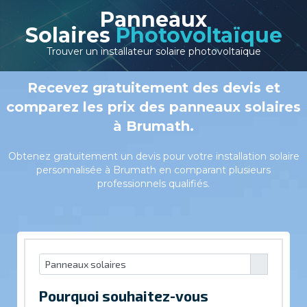
Panneaux
Solaires
Photovoltaïque
Trouver un installateur solaire photovoltaïque
Recevez gratuitement des devis et
comparez les prix des panneaux solaires
à Brumath.
Obtenez gratuitement un devis pour votre installation solaire
personnalisée à Brumath en comparant plusieurs
professionnels qualifiés.